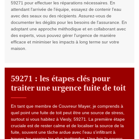
59271 pour effectuer les réparations nécessaires. En
attendant l'arrivée de l'équipe, essayez de contenir l'eau
avec des seaux ou des récipients. Assurez-vous de
documenter les dégâts pour les besoins de l'assurance. En
adoptant une approche méthodique et en collaborant avec
des experts, vous pouvez gérer l'urgence de manière
efficace et minimiser les impacts à long terme sur votre
maison.
59271 : les étapes clés pour
traiter une urgence fuite de toit
En tant que membre de Couvreur Mayer, je comprends à
quel point une fuite de toit peut être une source de stress,
surtout si vous habitez à Viesly, 59271. La première étape
cruciale est de rester calme et de localiser la source de la
fuite, souvent une tâche ardue avec l'eau s'infiltrant à
travers les recoins les plus inattendus. Une fois la source