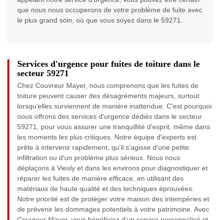
que nous nous occuperons de votre problème de fuite avec
le plus grand soin, où que vous soyez dans le 59271.
Services d'urgence pour fuites de toiture dans le
secteur 59271
Chez Couvreur Mayer, nous comprenons que les fuites de
toiture peuvent causer des désagréments majeurs, surtout
lorsqu'elles surviennent de manière inattendue. C'est pourquoi
nous offrons des services d'urgence dédiés dans le secteur
59271, pour vous assurer une tranquillité d'esprit, même dans
les moments les plus critiques. Notre équipe d'experts est
prête à intervenir rapidement, qu'il s'agisse d'une petite
infiltration ou d'un problème plus sérieux. Nous nous
déplaçons à Viesly et dans les environs pour diagnostiquer et
réparer les fuites de manière efficace, en utilisant des
matériaux de haute qualité et des techniques éprouvées.
Notre priorité est de protéger votre maison des intempéries et
de prévenir les dommages potentiels à votre patrimoine. Avec
Couvreur Mayer, vous bénéficiez d'un service personnalisé et