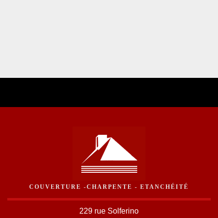
COUVERTURE -CHARPENTE - ETANCHÉITÉ
229 rue Solferino