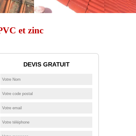
 PVC et zinc
DEVIS GRATUIT