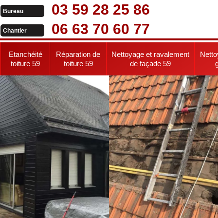
03 59 28 25 86
Bureau
06 63 70 60 77
Chantier
Etanchéité
Réparation de
Nettoyage et ravalement
Netto
toiture 59
toiture 59
de façade 59