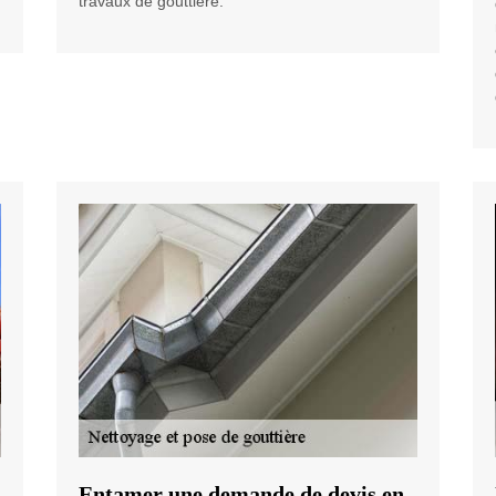
travaux de gouttière.
Entamer une demande de devis en