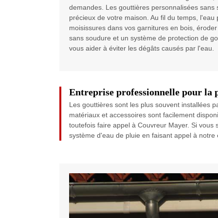
demandes. Les gouttières personnalisées sans so
précieux de votre maison. Au fil du temps, l'eau
moisissures dans vos garnitures en bois, éroder 
sans soudure et un système de protection de gout
vous aider à éviter les dégâts causés par l'eau.
Entreprise professionnelle pour la 
Les gouttières sont les plus souvent installées p
matériaux et accessoires sont facilement disponi
toutefois faire appel à Couvreur Mayer. Si vous
système d'eau de pluie en faisant appel à notre é