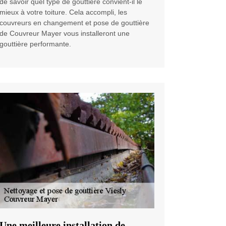
de savoir quel type de gouttière convient-il le
mieux à votre toiture. Cela accompli, les
couvreurs en changement et pose de gouttière
de Couvreur Mayer vous installeront une
gouttière performante.
Une meilleure installation de