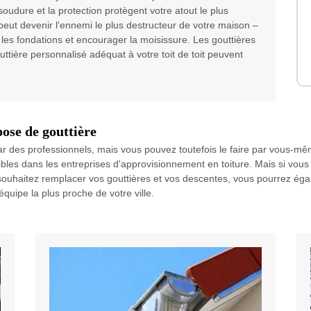
udure et la protection protègent votre atout le plus
 peut devenir l'ennemi le plus destructeur de votre maison –
les fondations et encourager la moisissure. Les gouttières
tière personnalisé adéquat à votre toit de toit peuvent
pose de gouttière
ar des professionnels, mais vous pouvez toutefois le faire par vous-même
bles dans les entreprises d'approvisionnement en toiture. Mais si vous
 souhaitez remplacer vos gouttières et vos descentes, vous pourrez ég
quipe la plus proche de votre ville.