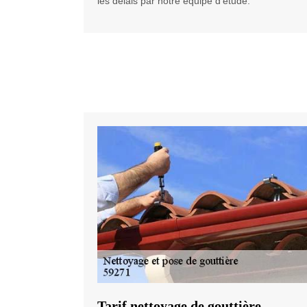
les délais par notre équipe d’étude.
Tarif nettoyage de gouttière