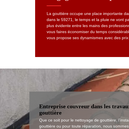
La gouttière occupe une place importante dan
dans le 59271, le temps et la pluie ne vont pa
plus évidente entre les mains des professionn
vous faires économiser du temps considérable
vous propose ses dynamismes avec des prix
Entreprise couvreur dans les travau
gouttière
Que ce soit pour le nettoyage de gouttière, l’insta
gouttière ou pour toute réparation, nous sommes