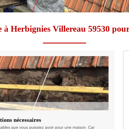
 à Herbignies Villereau 59530 pour 
ations nécessaires
ortables que vous puissiez avoir pour une maison. Car