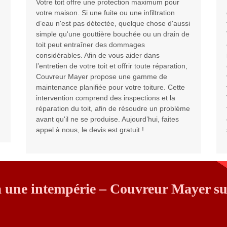
Votre toit offre une protection maximum pour
votre maison. Si une fuite ou une infiltration
d’eau n'est pas détectée, quelque chose d'aussi
simple qu'une gouttière bouchée ou un drain de
toit peut entraîner des dommages
considérables. Afin de vous aider dans
l’entretien de votre toit et offrir toute réparation,
Couvreur Mayer propose une gamme de
maintenance planifiée pour votre toiture. Cette
intervention comprend des inspections et la
réparation du toit, afin de résoudre un problème
avant qu'il ne se produise. Aujourd’hui, faites
appel à nous, le devis est gratuit !
à une intempérie – Couvreur Mayer su