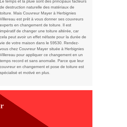
Le temps et la pluie sont des principaux facteurs
de destruction naturelle des matériaux de
toiture. Mais Couvreur Mayer à Herbignies
Villereau est prêt à vous donner ses couvreurs
experts en changement de toiture. Il est
impératif de changer une toiture altérée, car
cela peut avoir un effet néfaste pour la durée de
vie de votre maison dans le 59530. Rendez-
vous chez Couvreur Mayer située à Herbignies
Villereau pour appliquer ce changement en un
temps record et sans anomalie. Parce que leur
couvreur en changement et pose de toiture est
spécialisé et motivé en plus.
r