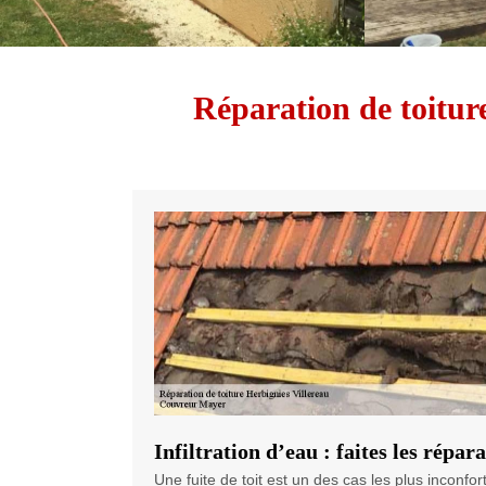
Réparation de toiture
Infiltration d’eau : faites les répar
Une fuite de toit est un des cas les plus inconf