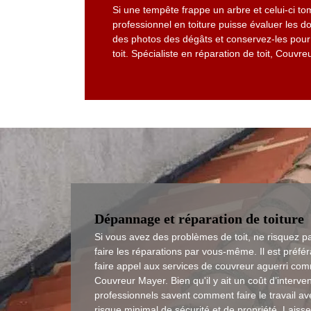
Si une tempête frappe un arbre et celui-ci t
professionnel en toiture puisse évaluer les d
des photos des dégâts et conservez-les pour t
toit. Spécialiste en réparation de toit, Couvr
Dépannage et réparation de toiture
Si vous avez des problèmes de toit, ne risquez p
faire les réparations par vous-même. Il est préfé
faire appel aux services de couvreur aguerri co
Couvreur Mayer. Bien qu'il y ait un coût d’interve
professionnels savent comment faire le travail a
risque minimal de sécurité et de propriété. Laisse