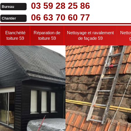
03 59 28 25 86
Bureau
06 63 70 60 77
Chantier
Etanchéité
Réparation de
Nettoyage et ravalement
Netto
toiture 59
toiture 59
de façade 59