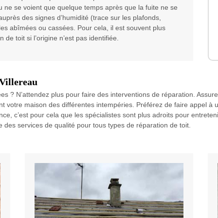
eau ne se voient que quelque temps après que la fuite ne se
 auprès des signes d’humidité (trace sur les plafonds,
es abîmées ou cassées. Pour cela, il est souvent plus
 de toit si l’origine n’est pas identifiée.
Villereau
s ? N’attendez plus pour faire des interventions de réparation. Assurez
 votre maison des différentes intempéries. Préférez de faire appel à u
 c’est pour cela que les spécialistes sont plus adroits pour entretenir
es services de qualité pour tous types de réparation de toit.