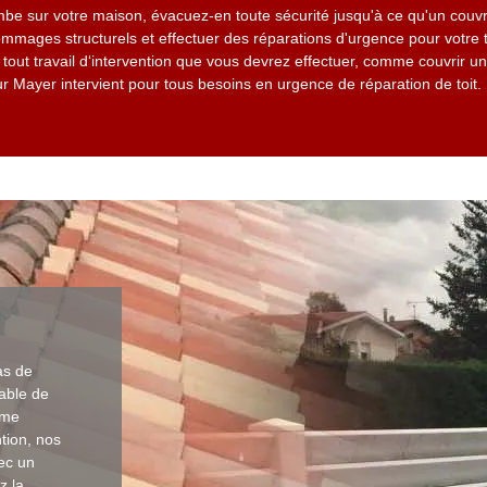
ombe sur votre maison, évacuez-en toute sécurité jusqu'à ce qu'un couv
ommages structurels et effectuer des réparations d'urgence pour votre t
out travail d‘intervention que vous devrez effectuer, comme couvrir un 
eur Mayer intervient pour tous besoins en urgence de réparation de toit.
as de
rable de
mme
ntion, nos
vec un
z la