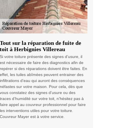
Tout sur la réparation de fuite de
toit à Herbignies Villereau
Si votre toiture présente des signes d’usure, il
est nécessaire de faire des diagnostics afin de
repérer si des réparations doivent être faites. En
effet, les tuiles abîmées peuvent entrainer des
infiltrations d’eau qui auront des conséquences
néfastes sur votre maison. Pour cela, dès que
vous constatez des signes d’usure ou des
traces d’humidité sur votre toit, n’hésitez pas à
faire appel au couvreur professionnel pour faire
les interventions utiles pour votre toiture.
Couvreur Mayer est à votre service.