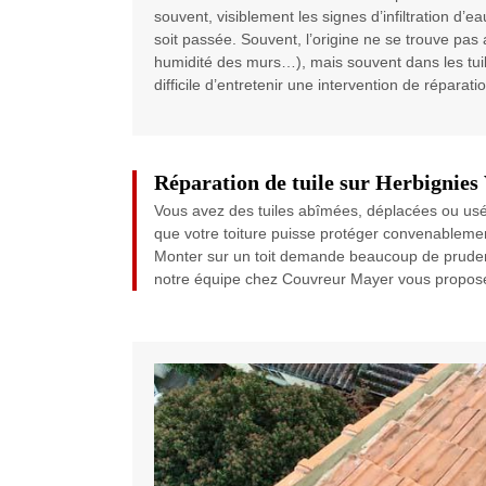
souvent, visiblement les signes d’infiltration d’
soit passée. Souvent, l’origine ne se trouve pas
humidité des murs…), mais souvent dans les tuil
difficile d’entretenir une intervention de réparation
Réparation de tuile sur Herbignies 
Vous avez des tuiles abîmées, déplacées ou usée
que votre toiture puisse protéger convenablement
Monter sur un toit demande beaucoup de prudence,
notre équipe chez Couvreur Mayer vous propose d