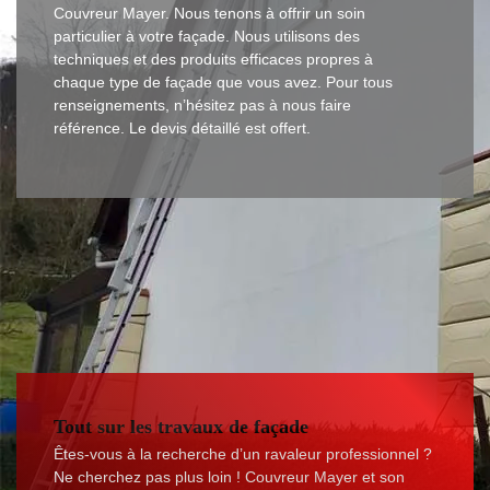
Couvreur Mayer. Nous tenons à offrir un soin
particulier à votre façade. Nous utilisons des
techniques et des produits efficaces propres à
chaque type de façade que vous avez. Pour tous
renseignements, n’hésitez pas à nous faire
référence. Le devis détaillé est offert.
Tout sur les travaux de façade
Êtes-vous à la recherche d’un ravaleur professionnel ?
Ne cherchez pas plus loin ! Couvreur Mayer et son