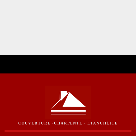
COUVERTURE -CHARPENTE - ETANCHÉITÉ