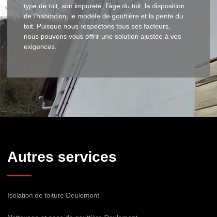
type de toit, son impureté, l’âge du toit, la disposition
de l’habitation, le modèle de gouttière et la pente du
toit. Puisque nous respectons tous ses facteurs,
nous pouvons vous offrir une solution ajustée à vos
exigences.
Autres services
Isolation de toiture Deulemont