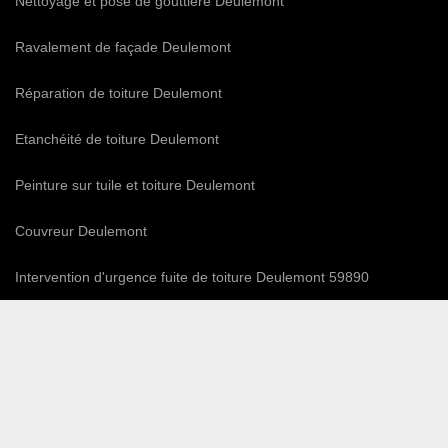
Nettoyage et pose de gouttière Deulemont
Ravalement de façade Deulemont
Réparation de toiture Deulemont
Etanchéité de toiture Deulemont
Peinture sur tuile et toiture Deulemont
Couvreur Deulemont
Intervention d'urgence fuite de toiture Deulemont 59890