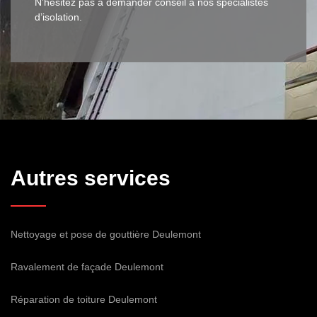
N’hésitez pas à demander conseil à nos spécialistes
d’isolation.
Autres services
Nettoyage et pose de gouttière Deulemont
Ravalement de façade Deulemont
Réparation de toiture Deulemont