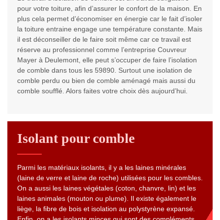
pour votre toiture, afin d’assurer le confort de la maison. En
plus cela permet d’économiser en énergie car le fait d’isoler
la toiture entraine engage une température constante. Mais
il est déconseiller de le faire soit même car ce travail est
réserve au professionnel comme l’entreprise Couvreur
Mayer à Deulemont, elle peut s’occuper de faire l’isolation
de comble dans tous les 59890. Surtout une isolation de
comble perdu ou bien de comble aménagé mais aussi du
comble soufflé. Alors faites votre choix dès aujourd’hui.
Isolant pour comble
Parmi les matériaux isolants, il y a les laines minérales
(laine de verre et laine de roche) utilisées pour les combles.
On a aussi les laines végétales (coton, chanvre, lin) et les
laines animales (mouton ou plume). Il existe également le
liège, la fibre de bois et isolation au polystyrène expansé.
Enfin, on a les isolants minces qui sont des compléments