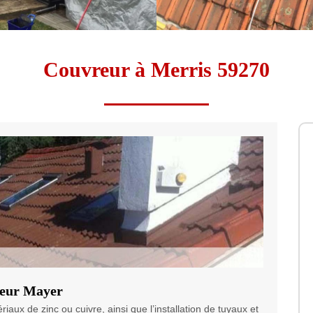
Couvreur à Merris 59270
reur Mayer
aux de zinc ou cuivre, ainsi que l’installation de tuyaux et