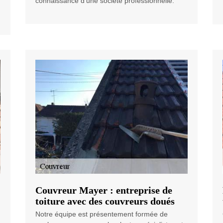
connaissance d’une société professionnelle.
Couvreur Mayer : entreprise de
toiture avec des couvreurs doués
Notre équipe est présentement formée de