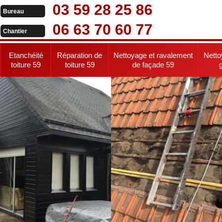
03 59 28 25 86
Bureau
06 63 70 60 77
Chantier
Etanchéité
Réparation de
Nettoyage et ravalement
Netto
toiture 59
toiture 59
de façade 59