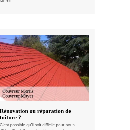
Merris.
Rénovation ou réparation de
toiture ?
C’est possible qu’il soit difficile pour nous