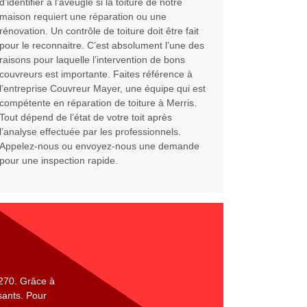
d’identifier à l’aveugle si la toiture de notre
maison requiert une réparation ou une
rénovation. Un contrôle de toiture doit être fait
pour le reconnaitre. C’est absolument l’une des
raisons pour laquelle l’intervention de bons
couvreurs est importante. Faites référence à
l’entreprise Couvreur Mayer, une équipe qui est
compétente en réparation de toiture à Merris.
Tout dépend de l’état de votre toit après
l’analyse effectuée par les professionnels.
Appelez-nous ou envoyez-nous une demande
pour une inspection rapide.
9270. Grâce à
isants. Pour