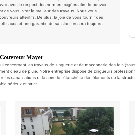
uvre avec le respect des normes exigées afin de pouvoir
t de vous livrer le meilleur des travaux. Nous vous
ouvreurs attentifs. De plus, la joie de vous fournir des
efficaces et une garantie de satisfaction sera toujours
e Couvreur Mayer
i concernent les travaux de zinguerie et de maçonnerie des fois (sous-t
nt d’eau de pluie. Notre entreprise dispose de zingueurs professionne
 les canalisations et le soin de l’étanchéité des éléments de la structur
le sérieux et strict.