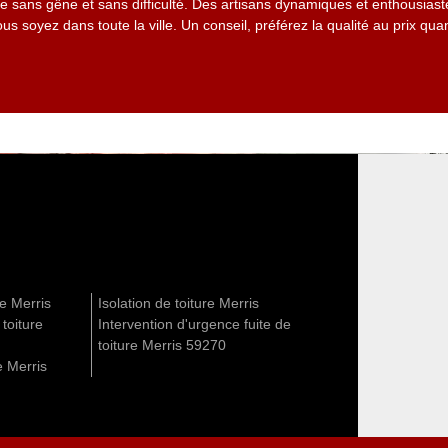
aire sans gêne et sans difficulté. Des artisans dynamiques et enthousiast
us soyez dans toute la ville. Un conseil, préférez la qualité au prix qu
re Merris
Isolation de toiture Merris
 toiture
Intervention d'urgence fuite de
toiture Merris 59270
e Merris