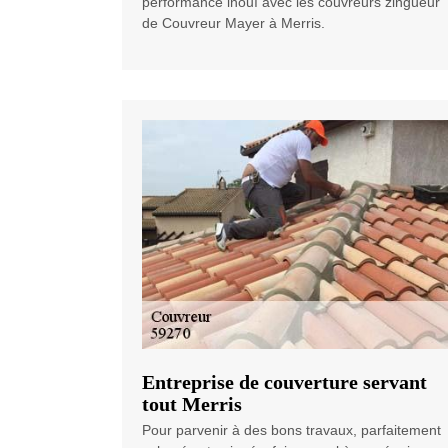
performance inouï avec les couvreurs zingueur
de Couvreur Mayer à Merris.
Entreprise de couverture servant
tout Merris
Pour parvenir à des bons travaux, parfaitement