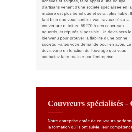
achevés et soignés, faire appel à une équipe
d’artisans venant d’une société spécialisée en la
matière est plus bénéfique et serait plus fiable. Il
faut bien que vous confiiez vos travaux liés à la
couverture et toiture 59270 à des couvreurs
aguerris, et réputés si possible. Un devis sera le
bienvenu pour prouver la fiabilité d’une bonne
société. Faites votre demande pour en avoir. Le
devis varie en fonction de l’ouvrage que vous
souhaitez faire réaliser par l’entreprise.
Couvreurs spécialisés 
Notre entreprise dotée de couvreurs performa
la formation qu’ils ont suivie, leur compétenc