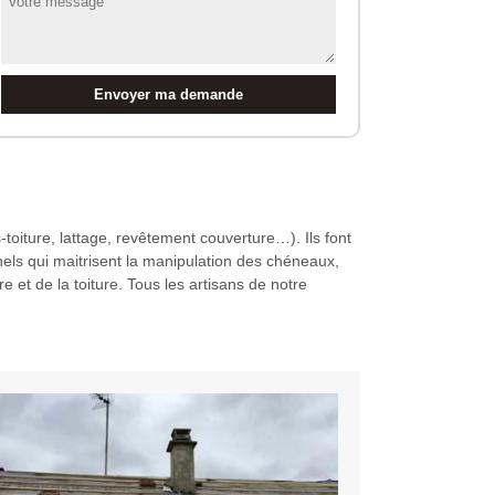
oiture, lattage, revêtement couverture…). Ils font
ls qui maitrisent la manipulation des chéneaux,
e et de la toiture. Tous les artisans de notre