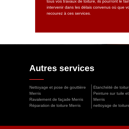
tous vos travaux de toiture, ils pourront le f
intervenir dans les délais convenus où que vo
recourez à ces services.
Autres services
Nettoyage et pose de gouttière
Etanchéité de toitu
Merris
Peinture sur tuile et
Ravalement de façade Merris
Merris
Réparation de toiture Merris
nettoyage de toitur