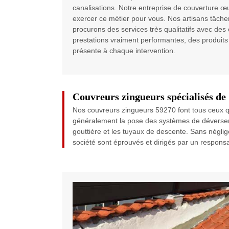
canalisations. Notre entreprise de couverture œ
exercer ce métier pour vous. Nos artisans tâchen
procurons des services très qualitatifs avec des c
prestations vraiment performantes, des produits 
présente à chaque intervention.
Couvreurs zingueurs spécialisés d
Nos couvreurs zingueurs 59270 font tous ceux qu
généralement la pose des systèmes de déverseme
gouttière et les tuyaux de descente. Sans négliger
société sont éprouvés et dirigés par un responsab