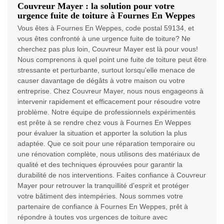
Couvreur Mayer : la solution pour votre
urgence fuite de toiture à Fournes En Weppes
Vous êtes à Fournes En Weppes, code postal 59134, et
vous êtes confronté à une urgence fuite de toiture? Ne
cherchez pas plus loin, Couvreur Mayer est là pour vous!
Nous comprenons à quel point une fuite de toiture peut être
stressante et perturbante, surtout lorsqu'elle menace de
causer davantage de dégâts à votre maison ou votre
entreprise. Chez Couvreur Mayer, nous nous engageons à
intervenir rapidement et efficacement pour résoudre votre
problème. Notre équipe de professionnels expérimentés
est prête à se rendre chez vous à Fournes En Weppes
pour évaluer la situation et apporter la solution la plus
adaptée. Que ce soit pour une réparation temporaire ou
une rénovation complète, nous utilisons des matériaux de
qualité et des techniques éprouvées pour garantir la
durabilité de nos interventions. Faites confiance à Couvreur
Mayer pour retrouver la tranquillité d'esprit et protéger
votre bâtiment des intempéries. Nous sommes votre
partenaire de confiance à Fournes En Weppes, prêt à
répondre à toutes vos urgences de toiture avec