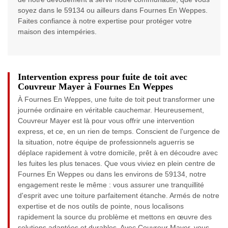
soyez dans le 59134 ou ailleurs dans Fournes En Weppes.
Faites confiance à notre expertise pour protéger votre
maison des intempéries.
Intervention express pour fuite de toit avec
Couvreur Mayer à Fournes En Weppes
À Fournes En Weppes, une fuite de toit peut transformer une
journée ordinaire en véritable cauchemar. Heureusement,
Couvreur Mayer est là pour vous offrir une intervention
express, et ce, en un rien de temps. Conscient de l'urgence de
la situation, notre équipe de professionnels aguerris se
déplace rapidement à votre domicile, prêt à en découdre avec
les fuites les plus tenaces. Que vous viviez en plein centre de
Fournes En Weppes ou dans les environs de 59134, notre
engagement reste le même : vous assurer une tranquillité
d'esprit avec une toiture parfaitement étanche. Armés de notre
expertise et de nos outils de pointe, nous localisons
rapidement la source du problème et mettons en œuvre des
solutions adaptées et durables. Avec Couvreur Mayer, vous