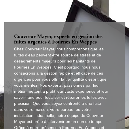
Couvreur Mayer, experts en gestion des
fuites urgentes à Fournes En Weppes
Chez Couvreur Mayer, nous comprenons que les
fuites d'eau peuvent être source de stress et de
désagréments majeurs pour les habitants de
Fournes En Weppes. C'est pourquoi nous nous
consacrons à la gestion rapide et efficace de ces
urgences pour vous offrir la tranquillité d'esprit que
vous méritez. Nos experts, passionnés par leur
métier, mettent à profit leur vaste expérience et leur
savoir-faire pour localiser et réparer les fuites avec
précision. Que vous soyez confronté à une fuite
dans votre maison, votre bureau, ou votre
installation industrielle, notre équipe de Couvreur
Mayer est prête à intervenir en un rien de temps.
Grâce à notre présence à Fournes En Weppes et