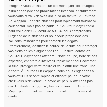
Imaginez-vous un instant, un ciel menaçant, des nuages
noirs annonçant des précipitations intenses, et subitement,
vous vous retrouvez avec une fuite de toiture ! À Fournes
En Weppes, une telle situation peut rapidement tourner au
cauchemar, mais pas de panique, Couvreur Mayer est là
pour vous aider. Au cœur de 59134, nous comprenons
l'urgence de la situation et nous vous proposons des
solutions immédiates pour contenir les dégâts.
Premièrement, identifiez la source de la fuite pour protéger
vos biens en les éloignant de l'eau. Ensuite, contactez
Couvreur Mayer sans attendre ! Notre équipe, forte de son
expertise, est prête à intervenir rapidement pour colmater
la fuite, protéger votre toiture et vous offrir une tranquillité
d'esprit. À Fournes En Weppes, nous nous engageons à
vous offrir un service rapide et efficace pour que votre
chez-vous redevienne un havre de paix. N'attendez pas
que la situation s'aggrave, faites confiance à Couvreur
Mayer pour une intervention immédiate et un service de
qualité.