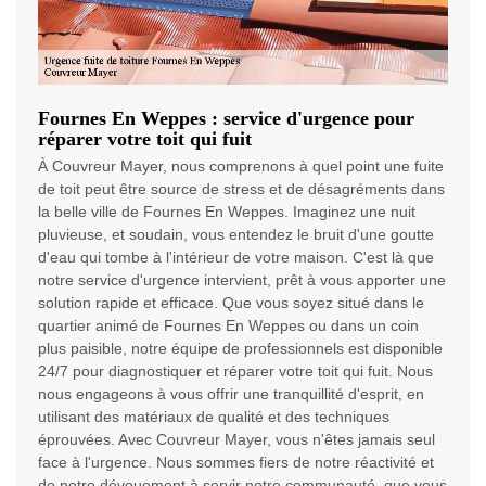
Fournes En Weppes : service d'urgence pour
réparer votre toit qui fuit
À Couvreur Mayer, nous comprenons à quel point une fuite
de toit peut être source de stress et de désagréments dans
la belle ville de Fournes En Weppes. Imaginez une nuit
pluvieuse, et soudain, vous entendez le bruit d'une goutte
d'eau qui tombe à l'intérieur de votre maison. C'est là que
notre service d'urgence intervient, prêt à vous apporter une
solution rapide et efficace. Que vous soyez situé dans le
quartier animé de Fournes En Weppes ou dans un coin
plus paisible, notre équipe de professionnels est disponible
24/7 pour diagnostiquer et réparer votre toit qui fuit. Nous
nous engageons à vous offrir une tranquillité d'esprit, en
utilisant des matériaux de qualité et des techniques
éprouvées. Avec Couvreur Mayer, vous n'êtes jamais seul
face à l'urgence. Nous sommes fiers de notre réactivité et
de notre dévouement à servir notre communauté, que vous