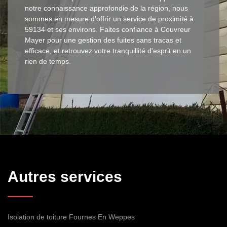
notre connaissance approfondie de la région, nous
sommes en mesure d'offrir un service de proximité à
59134 et ses environs. Faites confiance à Couvreur
Mayer pour une gestion des fuites sans tracas et
efficace, et retrouvez votre tranquillité d'esprit en un
rien de temps.
Autres services
Isolation de toiture Fournes En Weppes