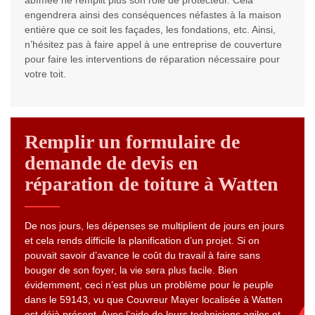
abîmée ne remplit plus son rôle de protecteur. Cela
engendrera ainsi des conséquences néfastes à la maison
entière que ce soit les façades, les fondations, etc. Ainsi,
n’hésitez pas à faire appel à une entreprise de couverture
pour faire les interventions de réparation nécessaire pour
votre toit.
Remplir un formulaire de
demande de devis en
réparation de toiture à Watten
De nos jours, les dépenses se multiplient de jours en jours
et cela rends difficile la planification d’un projet. Si on
pouvait savoir d’avance le coût du travail à faire sans
bouger de son foyer, la vie sera plus facile. Bien
évidemment, ceci n’est plus un problème pour le peuple
dans le 59143, vu que Couvreur Mayer localisée à Watten
est déjà présent. Avec l’aide de leurs techniciens agiles et