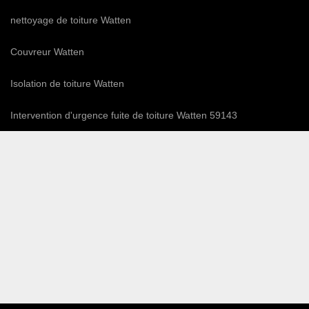
nettoyage de toiture Watten
Couvreur Watten
Isolation de toiture Watten
Intervention d'urgence fuite de toiture Watten 59143