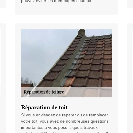
pouvez éviter les dommages coûteux.
Réparation de toit
Si vous envisagez de réparer ou de remplacer
votre toit, vous avez de nombreuses questions
importantes à vous poser : quels travaux