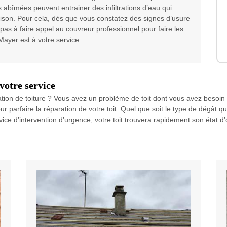
les abîmées peuvent entrainer des infiltrations d’eau qui
son. Pour cela, dès que vous constatez des signes d’usure
z pas à faire appel au couvreur professionnel pour faire les
 Mayer est à votre service.
votre service
ation de toiture ? Vous avez un problème de toit dont vous avez besoi
 parfaire la réparation de votre toit. Quel que soit le type de dégât qu
ce d’intervention d’urgence, votre toit trouvera rapidement son état d’o