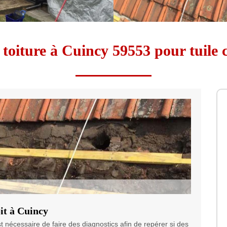
toiture à Cuincy 59553 pour tuile c
oit à Cuincy
st nécessaire de faire des diagnostics afin de repérer si des