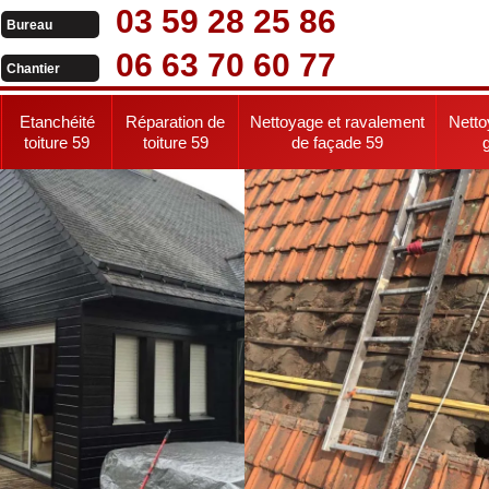
03 59 28 25 86
Bureau
06 63 70 60 77
Chantier
Etanchéité
Réparation de
Nettoyage et ravalement
Netto
toiture 59
toiture 59
de façade 59