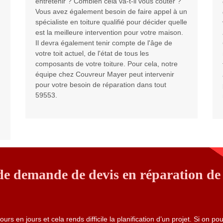
entretenir ? Combien cela va-t-il vous coûter ?
Vous avez également besoin de faire appel à un
spécialiste en toiture qualifié pour décider quelle
est la meilleure intervention pour votre maison.
Il devra également tenir compte de l'âge de
votre toit actuel, de l'état de tous les
composants de votre toiture. Pour cela, notre
équipe chez Couvreur Mayer peut intervenir
pour votre besoin de réparation dans tout
59553.
e demande de devis en réparation de 
urs en jours et cela rends difficile la planification d’un projet. Si on pou