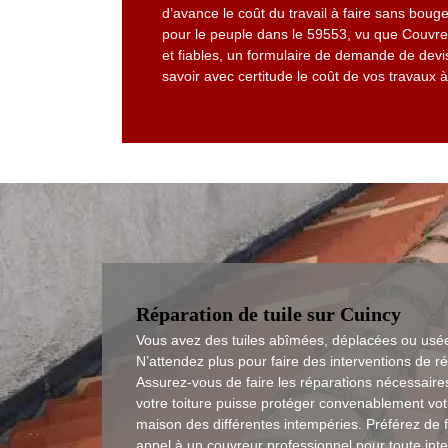
d’avance le coût du travail à faire sans bouge
pour le peuple dans le 59553, vu que Couvreur
et fiables, un formulaire de demande de de
savoir avec certitude le coût de vos travaux à
Réparation de tuile sur Cuincy
Vous avez des tuiles abîmées, déplacées ou usé
N’attendez plus pour faire des interventions de ré
Assurez-vous de faire les réparations nécessaire
votre toiture puisse protéger convenablement vot
maison des différentes intempéries. Préférez de f
appel à un couvreur professionnel pour toute inte