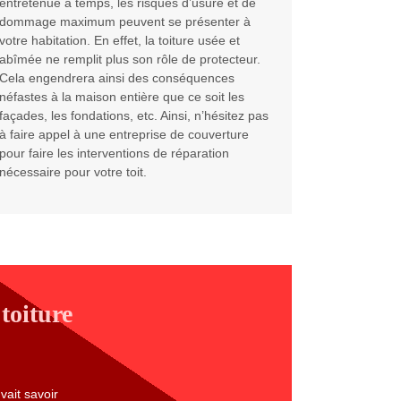
entretenue à temps, les risques d’usure et de
dommage maximum peuvent se présenter à
votre habitation. En effet, la toiture usée et
abîmée ne remplit plus son rôle de protecteur.
Cela engendrera ainsi des conséquences
néfastes à la maison entière que ce soit les
façades, les fondations, etc. Ainsi, n’hésitez pas
à faire appel à une entreprise de couverture
pour faire les interventions de réparation
nécessaire pour votre toit.
toiture
vait savoir