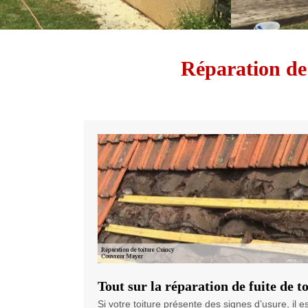
Réparation de 
Tout sur la réparation de fuite de t
Si votre toiture présente des signes d’usure, il e