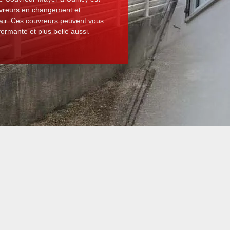
uvreurs en changement et
pair. Ces couvreurs peuvent vous
ormante et plus belle aussi.