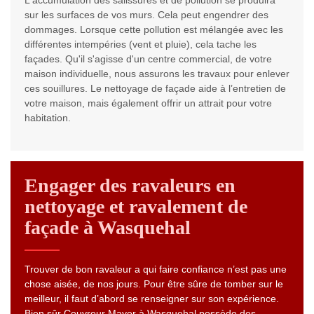
L'accumulation des salissures et de pollution se produira
sur les surfaces de vos murs. Cela peut engendrer des
dommages. Lorsque cette pollution est mélangée avec les
différentes intempéries (vent et pluie), cela tache les
façades. Qu'il s'agisse d'un centre commercial, de votre
maison individuelle, nous assurons les travaux pour enlever
ces souillures. Le nettoyage de façade aide à l’entretien de
votre maison, mais également offrir un attrait pour votre
habitation.
Engager des ravaleurs en
nettoyage et ravalement de
façade à Wasquehal
Trouver de bon ravaleur a qui faire confiance n’est pas une
chose aisée, de nos jours. Pour être sûre de tomber sur le
meilleur, il faut d’abord se renseigner sur son expérience.
Bien sûr Couvreur Mayer à Wasquehal possède des