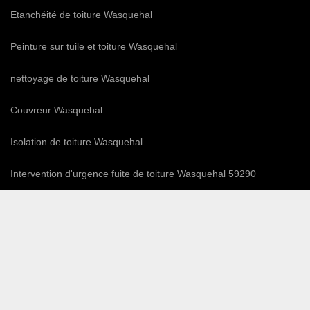
Etanchéité de toiture Wasquehal
Peinture sur tuile et toiture Wasquehal
nettoyage de toiture Wasquehal
Couvreur Wasquehal
Isolation de toiture Wasquehal
Intervention d'urgence fuite de toiture Wasquehal 59290