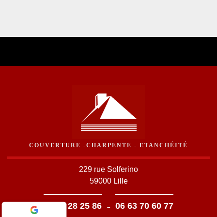
COUVERTURE -CHARPENTE - ETANCHÉITÉ
229 rue Solferino
59000 Lille
-
03 59 28 25 86
06 63 70 60 77