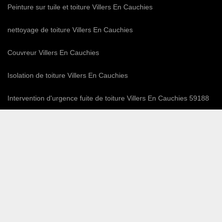
Peinture sur tuile et toiture Villers En Cauchies
nettoyage de toiture Villers En Cauchies
Couvreur Villers En Cauchies
Isolation de toiture Villers En Cauchies
Intervention d'urgence fuite de toiture Villers En Cauchies 59188