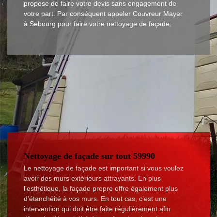
propose de faire votre devis sans engagement de
votre part. Par conséquent appeler Couvreur Mayer
à Sebourg pour faire votre nettoyage de façade.
Nettoyage de façade sur tout 59990
Le nettoyage de façade est important si vous voulez
avoir des murs extérieurs attrayants. En plus
l’esthétique, la façade propre offre également plus
d’étanchéité à vos murs. En tout cas, c’est une
intervention qui doit être faite régulièrement afin