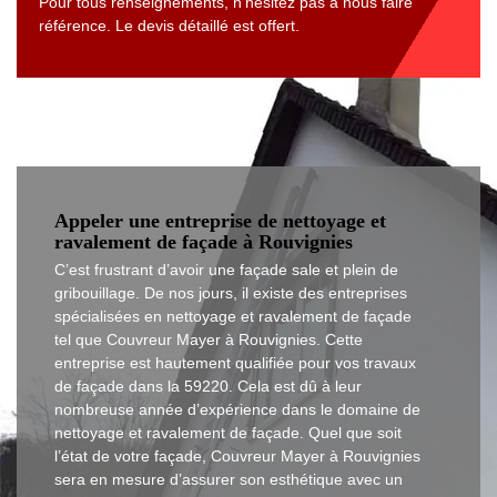
Pour tous renseignements, n’hésitez pas à nous faire
référence. Le devis détaillé est offert.
Appeler une entreprise de nettoyage et
ravalement de façade à Rouvignies
C’est frustrant d’avoir une façade sale et plein de
gribouillage. De nos jours, il existe des entreprises
spécialisées en nettoyage et ravalement de façade
tel que Couvreur Mayer à Rouvignies. Cette
entreprise est hautement qualifiée pour vos travaux
de façade dans la 59220. Cela est dû à leur
nombreuse année d’expérience dans le domaine de
nettoyage et ravalement de façade. Quel que soit
l’état de votre façade, Couvreur Mayer à Rouvignies
sera en mesure d’assurer son esthétique avec un