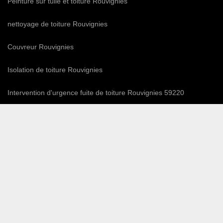
Peinture sur tuile et toiture Rouvignies
nettoyage de toiture Rouvignies
Couvreur Rouvignies
Isolation de toiture Rouvignies
Intervention d'urgence fuite de toiture Rouvignies 59220