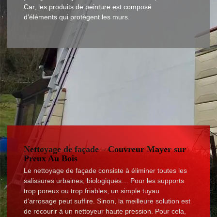
Car, les produits de peinture est composé
d’éléments qui protègent les murs.
Nettoyage de façade – Couvreur Mayer sur
Preux Au Bois
Le nettoyage de façade consiste à éliminer toutes les
salissures urbaines, biologiques… Pour les supports
trop poreux ou trop friables, un simple tuyau
d’arrosage peut suffire. Sinon, la meilleure solution est
de recourir à un nettoyeur haute pression. Pour cela,