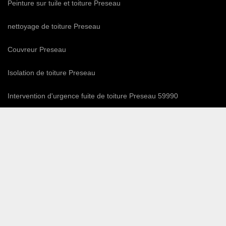
Peinture sur tuile et toiture Preseau
nettoyage de toiture Preseau
Couvreur Preseau
Isolation de toiture Preseau
Intervention d'urgence fuite de toiture Preseau 59990