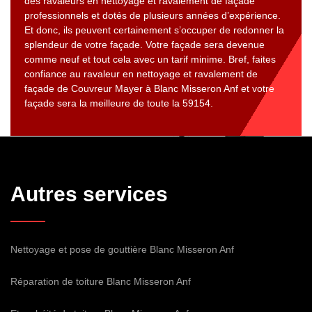
des ravaleurs en nettoyage et ravalement de façade
professionnels et dotés de plusieurs années d’expérience.
Et donc, ils peuvent certainement s’occuper de redonner la
splendeur de votre façade. Votre façade sera devenue
comme neuf et tout cela avec un tarif minime. Bref, faites
confiance au ravaleur en nettoyage et ravalement de
façade de Couvreur Mayer à Blanc Misseron Anf et votre
façade sera la meilleure de toute la 59154.
Autres services
Nettoyage et pose de gouttière Blanc Misseron Anf
Réparation de toiture Blanc Misseron Anf