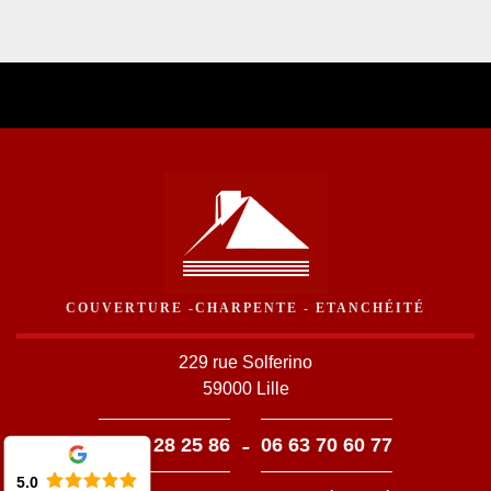
COUVERTURE -CHARPENTE - ETANCHÉITÉ
229 rue Solferino
59000 Lille
-
03 59 28 25 86
06 63 70 60 77
5.0