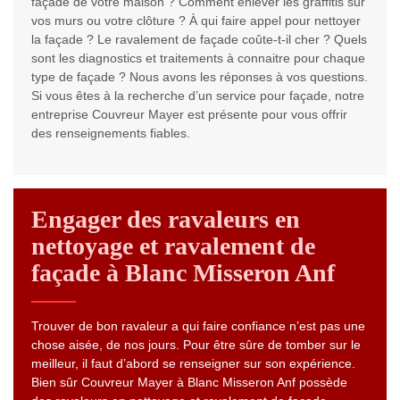
façade de votre maison ? Comment enlever les graffitis sur
vos murs ou votre clôture ? À qui faire appel pour nettoyer
la façade ? Le ravalement de façade coûte-t-il cher ? Quels
sont les diagnostics et traitements à connaitre pour chaque
type de façade ? Nous avons les réponses à vos questions.
Si vous êtes à la recherche d’un service pour façade, notre
entreprise Couvreur Mayer est présente pour vous offrir
des renseignements fiables.
Engager des ravaleurs en
nettoyage et ravalement de
façade à Blanc Misseron Anf
Trouver de bon ravaleur a qui faire confiance n’est pas une
chose aisée, de nos jours. Pour être sûre de tomber sur le
meilleur, il faut d’abord se renseigner sur son expérience.
Bien sûr Couvreur Mayer à Blanc Misseron Anf possède