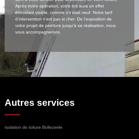
Après notre opération, votre toit aura un effet
étincelant visible, comme s’il était neuf. Notre tarif
d’intervention n’est pas si cher. De l’exposition de
votre projet de peinture jusqu’à sa réalisation, nous
vous accompagnerons.
Autres services
Isolation de toiture Bollezeele