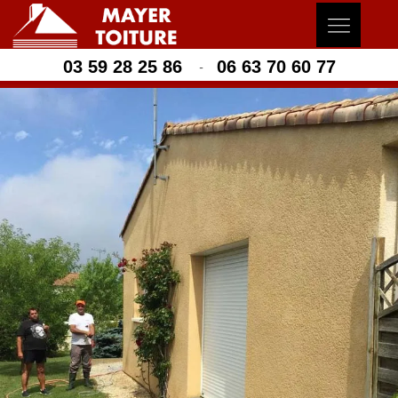
03 59 28 25 86
06 63 70 60 77
-