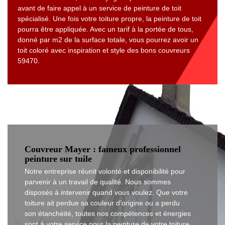
avant de faire appel à un service de peinture de toit
spécialisé. Une fois votre toiture propre, la peinture de toit
pourra être appliquée. Avec un tarif à la portée de tous,
donné par m2 de la surface totale, vous pourrez avoir un
toit coloré avec inspiration et style des bons couvreurs
59470.
Couvreur Mayer : fameux professionnel
peinture sur tuile
Notre entreprise réunit volonté et disponibilité pour
parvenir à un travail de qualité. Nous sommes
disposés à intervenir quand vous voulez. Que votre
toiture ait perdue sa couleur d’origine ou a perdu
son étanchéité, toutes nos compétences et énergies
sont à votre service pour la peinture de votre toiture.