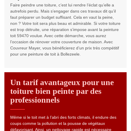
Faire peindre une toiture, c’est lui rendre l’éclat qu’elle a
autrefois perdu. Mais s’engager dans ces travaux dit qu’il
faut préparer un budget suffisant. Cela en vaut la peine,
non ? Votre toit sera plus beau et admirable. Si votre toiture
est trop détruite, une réparation s’impose avant la peinture
toit 59470 voulue. Avec cette démarche, vous aurez
l’occasion de rénover votre couverture de maison. Avec
Couvreur Mayer, vous bénéficierez d’un prix très compétitif
pour une peinture de toit à Bollezeele.
Un tarif avantageux pour une
toiture bien peinte par des
professionnels
Même si le toit met à l’abri des forts climats, il endure des
coups comme la pollution et la pousse de végétaux
défavorisant. Ainsi, un nettoyage rapide est nécessaire