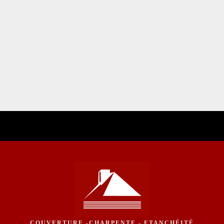
COUVERTURE -CHARPENTE - ETANCHÉITÉ