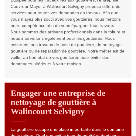
Équipée pour les travaux liés aux gouttières, l’entreprise
Couvreur Mayer à Walincourt Selvigny propose différents
services pour toutes vos demandes en travaux. Afin que
vous n’ayez plus souci avec vos gouttières, nous mettons
notre compétence afin de vous épargner tous travaux.
Nous sommes des artisans professionnels dans la toiture et
nous intervenons également pour les gouttières. Nous
assurons tous travaux de pose de gouttière, de nettoyage
gouttière ou de réparation de gouttière. Notre métier est de
veiller au bon état de vos gouttières pour éviter des
dommages ultérieurs à votre maison.
Engager une entreprise de
nettoyage de gouttière à
Walincourt Selvigny
La gouttière occupe une place importante dans le domaine
de la toiture. Quel que soit le type de gouttière dont vous