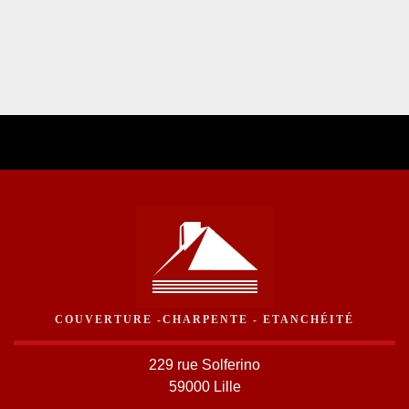
COUVERTURE -CHARPENTE - ETANCHÉITÉ
229 rue Solferino
59000 Lille