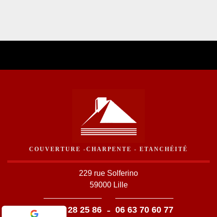
COUVERTURE -CHARPENTE - ETANCHÉITÉ
229 rue Solferino
59000 Lille
-
03 59 28 25 86
06 63 70 60 77