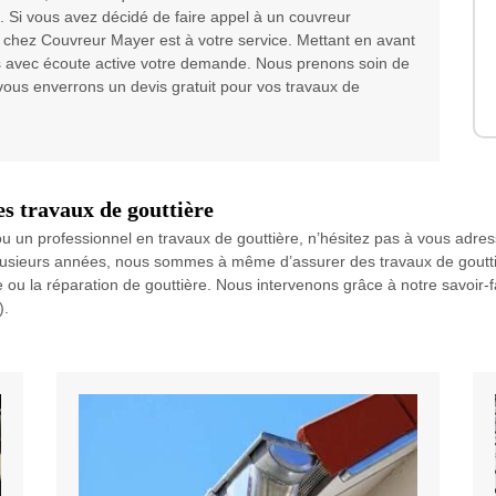
. Si vous avez décidé de faire appel à un couvreur
e chez Couvreur Mayer est à votre service. Mettant en avant
s avec écoute active votre demande. Nous prenons soin de
vous enverrons un devis gratuit pour vos travaux de
es travaux de gouttière
ou un professionnel en travaux de gouttière, n’hésitez pas à vous adress
plusieurs années, nous sommes à même d’assurer des travaux de gouttiè
nce ou la réparation de gouttière. Nous intervenons grâce à notre savoir
).