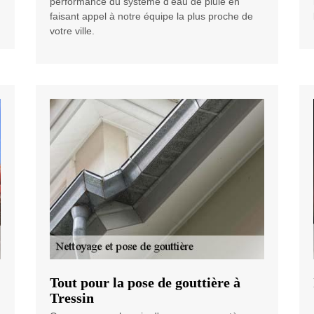
performance du système d'eau de pluie en
faisant appel à notre équipe la plus proche de
votre ville.
Tout pour la pose de gouttière à
Tressin