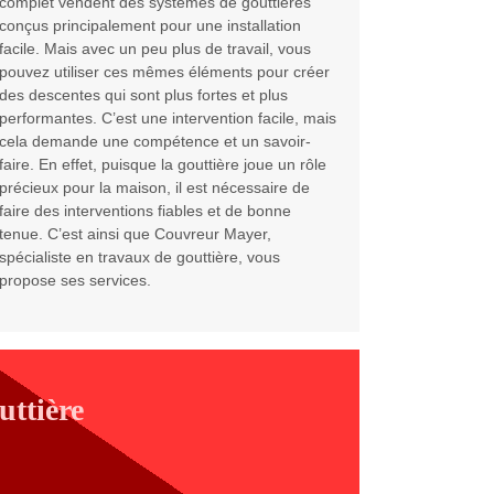
complet vendent des systèmes de gouttières
conçus principalement pour une installation
facile. Mais avec un peu plus de travail, vous
pouvez utiliser ces mêmes éléments pour créer
des descentes qui sont plus fortes et plus
performantes. C’est une intervention facile, mais
cela demande une compétence et un savoir-
faire. En effet, puisque la gouttière joue un rôle
précieux pour la maison, il est nécessaire de
faire des interventions fiables et de bonne
tenue. C’est ainsi que Couvreur Mayer,
spécialiste en travaux de gouttière, vous
propose ses services.
uttière