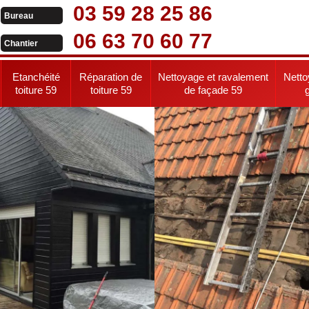
03 59 28 25 86
Bureau
06 63 70 60 77
Chantier
Etanchéité
Réparation de
Nettoyage et ravalement
Netto
toiture 59
toiture 59
de façade 59