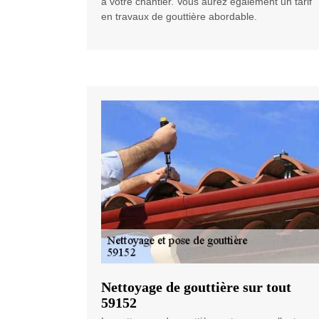
à votre chantier. Vous aurez également un tarif
en travaux de gouttière abordable.
Nettoyage de gouttière sur tout
59152