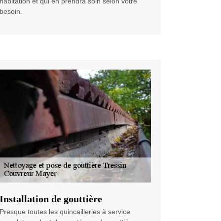
habitation et qui en prendra soin selon votre
besoin.
Installation de gouttière
Presque toutes les quincailleries à service