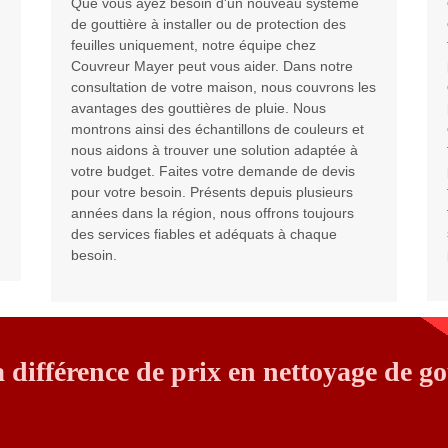
Que vous ayez besoin d'un nouveau système
de gouttière à installer ou de protection des
feuilles uniquement, notre équipe chez
Couvreur Mayer peut vous aider. Dans notre
consultation de votre maison, nous couvrons les
avantages des gouttières de pluie. Nous
montrons ainsi des échantillons de couleurs et
nous aidons à trouver une solution adaptée à
votre budget. Faites votre demande de devis
pour votre besoin. Présents depuis plusieurs
années dans la région, nous offrons toujours
des services fiables et adéquats à chaque
besoin.
 différence de prix en nettoyage de go