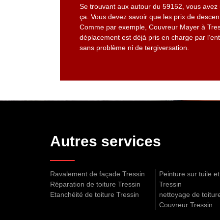
Se trouvant aux autour du 59152, vous avez un
ça. Vous devez savoir que les prix de descen
Comme par exemple, Couvreur Mayer à Tressin
déplacement est déjà pris en charge par l’ent
sans problème ni de tergiversation.
Autres services
Ravalement de façade Tressin
Peinture sur tuile et
Réparation de toiture Tressin
Tressin
Etanchéité de toiture Tressin
nettoyage de toitur
Couvreur Tressin