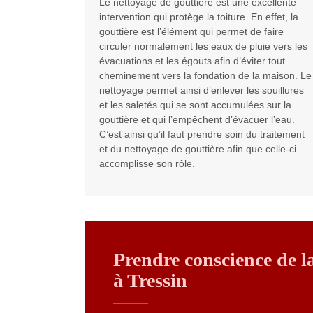
Le nettoyage de gouttière est une excellente
intervention qui protège la toiture. En effet, la
gouttière est l’élément qui permet de faire
circuler normalement les eaux de pluie vers les
évacuations et les égouts afin d’éviter tout
cheminement vers la fondation de la maison. Le
nettoyage permet ainsi d’enlever les souillures
et les saletés qui se sont accumulées sur la
gouttière et qui l’empêchent d’évacuer l’eau.
C’est ainsi qu’il faut prendre soin du traitement
et du nettoyage de gouttière afin que celle-ci
accomplisse son rôle.
Prendre conscience de la
à Tressin