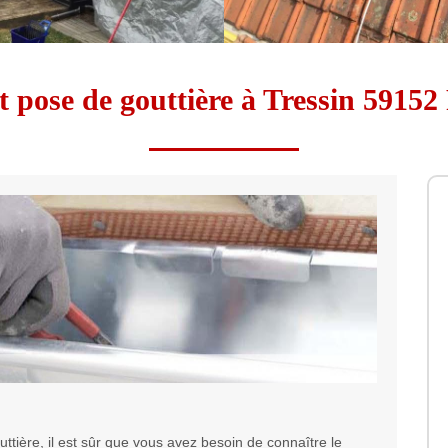
t pose de gouttière à Tressin 59152
uttière, il est sûr que vous avez besoin de connaître le