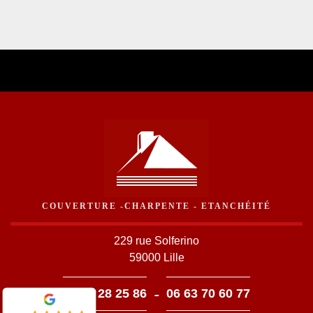
COUVERTURE -CHARPENTE - ETANCHÉITÉ
229 rue Solferino
59000 Lille
-
03 59 28 25 86
06 63 70 60 77