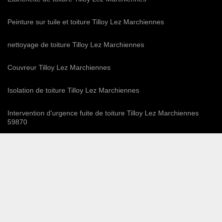
Peinture sur tuile et toiture Tilloy Lez Marchiennes
nettoyage de toiture Tilloy Lez Marchiennes
Couvreur Tilloy Lez Marchiennes
Isolation de toiture Tilloy Lez Marchiennes
Intervention d'urgence fuite de toiture Tilloy Lez Marchiennes
59870