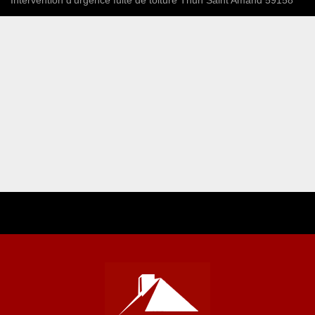
Intervention d'urgence fuite de toiture Thun Saint Amand 59158