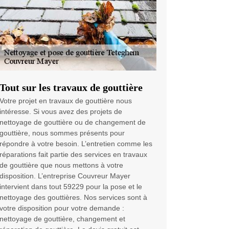
Tout sur les travaux de gouttière
Votre projet en travaux de gouttière nous
intéresse. Si vous avez des projets de
nettoyage de gouttière ou de changement de
gouttière, nous sommes présents pour
répondre à votre besoin. L’entretien comme les
réparations fait partie des services en travaux
de gouttière que nous mettons à votre
disposition. L’entreprise Couvreur Mayer
intervient dans tout 59229 pour la pose et le
nettoyage des gouttières. Nos services sont à
votre disposition pour votre demande :
nettoyage de gouttière, changement et