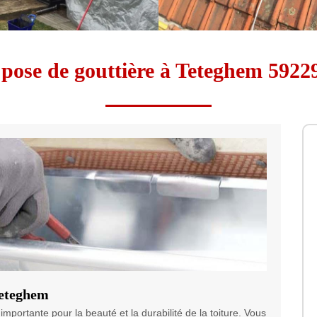
 pose de gouttière à Teteghem 5922
Teteghem
mportante pour la beauté et la durabilité de la toiture. Vous