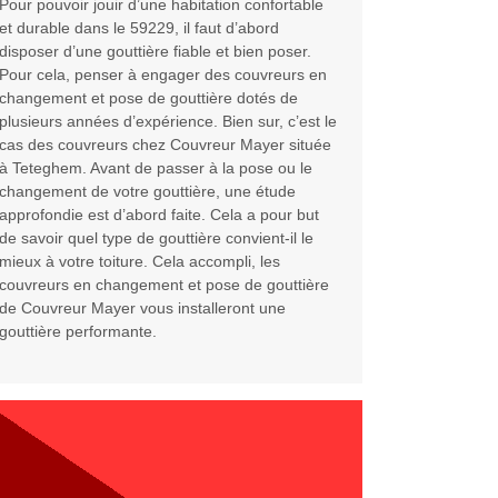
Pour pouvoir jouir d’une habitation confortable
et durable dans le 59229, il faut d’abord
disposer d’une gouttière fiable et bien poser.
Pour cela, penser à engager des couvreurs en
changement et pose de gouttière dotés de
plusieurs années d’expérience. Bien sur, c’est le
cas des couvreurs chez Couvreur Mayer située
à Teteghem. Avant de passer à la pose ou le
changement de votre gouttière, une étude
approfondie est d’abord faite. Cela a pour but
de savoir quel type de gouttière convient-il le
mieux à votre toiture. Cela accompli, les
couvreurs en changement et pose de gouttière
de Couvreur Mayer vous installeront une
gouttière performante.