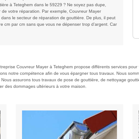
uttière à Teteghem dans le 59229 ? Ne soyez pas dupe,
er de votre réparation. Par exemple, Couvreur Mayer
dans le secteur de réparation de gouttière. De plus, il peut
iture cm par cm sans que vous ne dépenser trop d’argent. Car
’entreprise Couvreur Mayer à Teteghem propose différents services pou
tons notre compétence afin de vous épargner tous travaux. Nous sommes
 Nous assurons tous travaux de pose de gouttière, de nettoyage gouttiè
iter des dommages ultérieurs à votre maison.