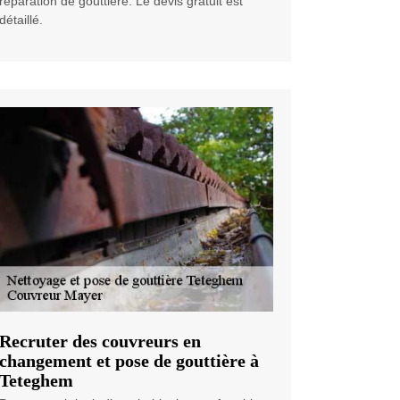
réparation de gouttière. Le devis gratuit est
détaillé.
Recruter des couvreurs en
changement et pose de gouttière à
Teteghem