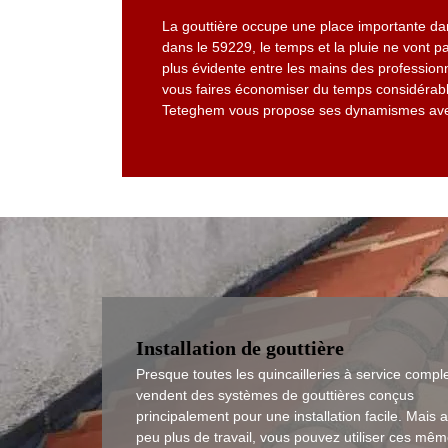
La gouttière occupe une place importante dan
dans le 59229, le temps et la pluie ne vont pa
plus évidente entre les mains des professionn
vous faires économiser du temps considérabl
Teteghem vous propose ses dynamismes avec
Installation de gouttière
Presque toutes les quincailleries à service compl
vendent des systèmes de gouttières conçus
principalement pour une installation facile. Mais 
peu plus de travail, vous pouvez utiliser ces mê