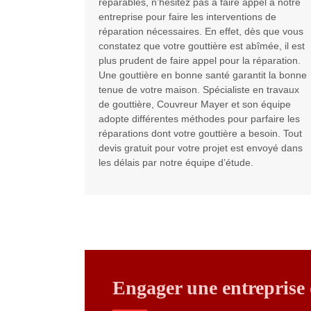
réparables, n’hésitez pas à faire appel à notre
entreprise pour faire les interventions de
réparation nécessaires. En effet, dès que vous
constatez que votre gouttière est abîmée, il est
plus prudent de faire appel pour la réparation.
Une gouttière en bonne santé garantit la bonne
tenue de votre maison. Spécialiste en travaux
de gouttière, Couvreur Mayer et son équipe
adopte différentes méthodes pour parfaire les
réparations dont votre gouttière a besoin. Tout
devis gratuit pour votre projet est envoyé dans
les délais par notre équipe d’étude.
Engager une entreprise 