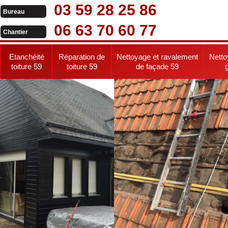
03 59 28 25 86
Bureau
06 63 70 60 77
Chantier
Etanchéité
Réparation de
Nettoyage et ravalement
Netto
toiture 59
toiture 59
de façade 59