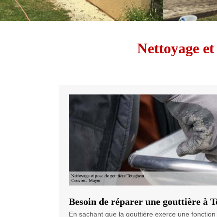
Nettoyage et
Besoin de réparer une gouttière à 
En sachant que la gouttière exerce une fonction i