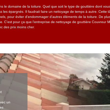
s le domaine de la toiture. Quel que soit le type de gouttière dont vou
s les épargnés. Il faudrait faire un nettoyage de temps à autre. Cette t
els, pour éviter d’endommager d’autres éléments de la toiture. De plus
e. C’est pour ça que l’entreprise de nettoyage de gouttière Couvreur 
 des prix moins cher.
et
avec un
mes