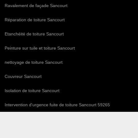
Ravalement de façade Sancourt
Réparation de toiture Sancourt
Etanchéité de toiture Sancourt
Peinture sur tuile et toiture Sancourt
nettoyage de toiture Sancourt
Couvreur Sancourt
Isolation de toiture Sancourt
Intervention d'urgence fuite de toiture Sancourt 59265