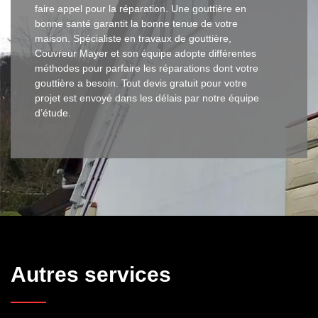
faire appel pour la réparation. Une gouttière en
bonne santé garantit la bonne tenue de votre
maison. Spécialiste en travaux de gouttière,
Couvreur Mayer et son équipe adopte différentes
méthodes pour parfaire les réparations dont votre
gouttière a besoin. Tout devis gratuit pour votre
projet est envoyé dans les délais par notre équipe
d’étude.
Autres services