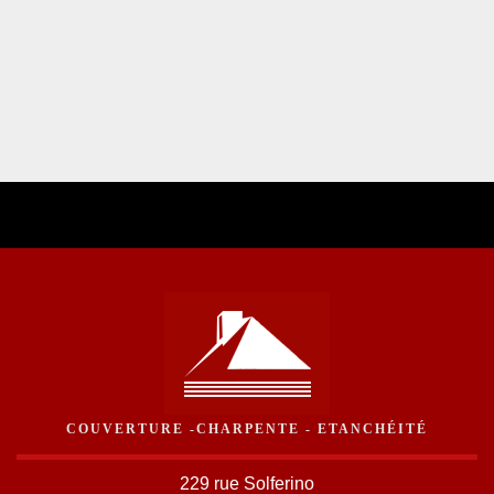
COUVERTURE -CHARPENTE - ETANCHÉITÉ
229 rue Solferino