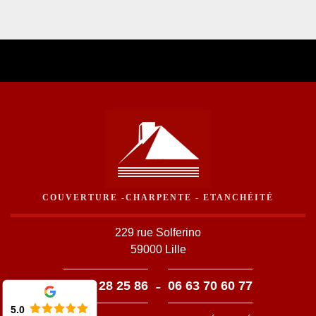
COUVERTURE -CHARPENTE - ETANCHÉITÉ
229 rue Solferino
59000 Lille
-
03 59 28 25 86
06 63 70 60 77
5.0