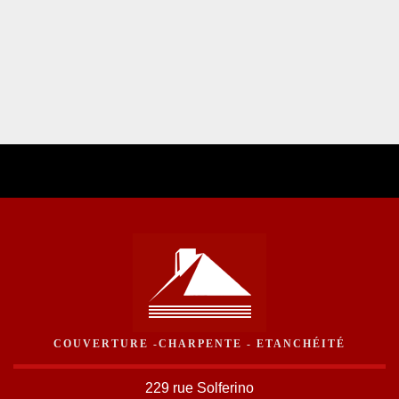
COUVERTURE -CHARPENTE - ETANCHÉITÉ
229 rue Solferino