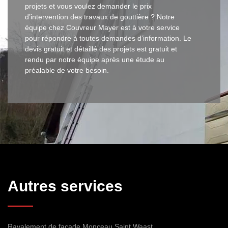
projets et vous voulez demander le prix
d’intervention des travaux de gouttière ? Notre
équipe chez Couvreur Mayer est à votre service
pour répondre à toutes demandes d’information. Le
devis gratuit et détaillé des projets est gratuit et
rendu par notre équipe après une étude au
préalable de votre besoin.
Autres services
Ravalement de façade Monceau Saint Waast