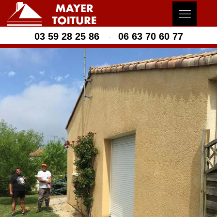
03 59 28 25 86
06 63 70 60 77
-