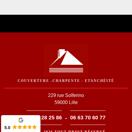
COUVERTURE -CHARPENTE - ETANCHÉITÉ
229 rue Solferino
59000 Lille
-
03 59 28 25 86
06 63 70 60 77
5.0