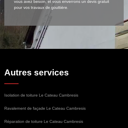
vous avez besoin, et vous enverrons un devis gratuit
pour vos travaux de gouttière.
Autres services
Isolation de toiture Le Cateau Cambresis
Ravalement de façade Le Cateau Cambresis
Réparation de toiture Le Cateau Cambresis