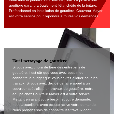
toute fuite et pénétration d'eau de pluie. La pose d'une
gouttière garantira également l'étanchéité de la toiture.
Professionnel en installation de gouttière, Couvreur Mayer
est votre service pour répondre à toutes vos demandes.
Tarif nettoyage de gouttière
Si vous avez choisi de faire des entretiens de
gouttière, il est sûr que vous avez besoin de
connaître le budget que vous devrez allouer pour les
travaux. Si vous avez décidé de faire appel à un
couvreur spécialiste en travaux de gouttière, notre
équipe chez Couvreur Mayer est à votre service.
Mettant en avant votre besoin et votre demande,
nous accueillons avec écoute active votre demande.
Nous prenons soin de connaitre les travaux dont