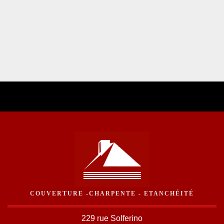
COUVERTURE -CHARPENTE - ETANCHÉITÉ
229 rue Solferino