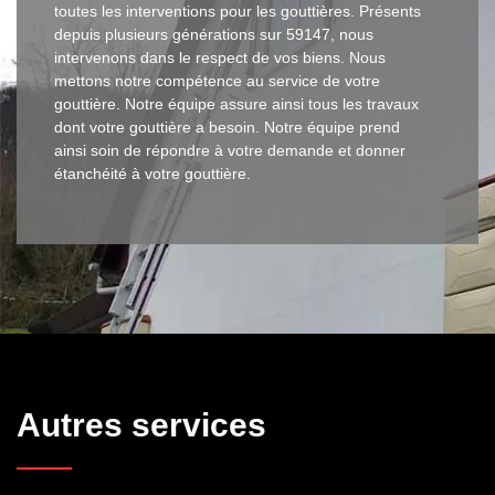
toutes les interventions pour les gouttières. Présents
depuis plusieurs générations sur 59147, nous
intervenons dans le respect de vos biens. Nous
mettons notre compétence au service de votre
gouttière. Notre équipe assure ainsi tous les travaux
dont votre gouttière a besoin. Notre équipe prend
ainsi soin de répondre à votre demande et donner
étanchéité à votre gouttière.
Autres services