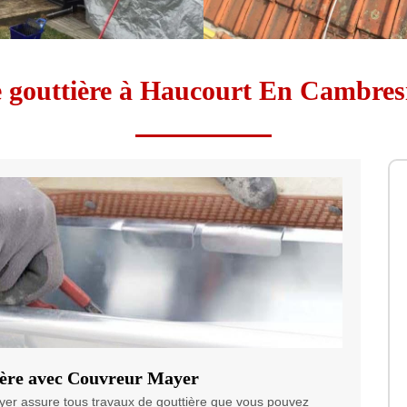
e gouttière à Haucourt En Cambres
tière avec Couvreur Mayer
yer assure tous travaux de gouttière que vous pouvez