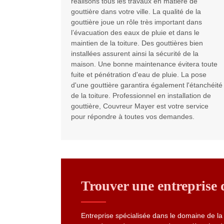
réalisons tous les travaux en matière de
gouttière dans votre ville. La qualité de la
gouttière joue un rôle très important dans
l’évacuation des eaux de pluie et dans le
maintien de la toiture. Des gouttières bien
installées assurent ainsi la sécurité de la
maison. Une bonne maintenance évitera toute
fuite et pénétration d'eau de pluie. La pose
d'une gouttière garantira également l'étanchéité
de la toiture. Professionnel en installation de
gouttière, Couvreur Mayer est votre service
pour répondre à toutes vos demandes.
Trouver une entreprise 
Entreprise spécialisée dans le domaine de la