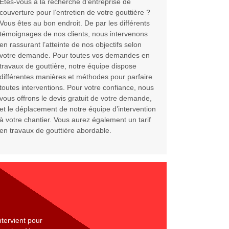
Êtes-vous à la recherche d’entreprise de
couverture pour l’entretien de votre gouttière ?
Vous êtes au bon endroit. De par les différents
témoignages de nos clients, nous intervenons
en rassurant l’atteinte de nos objectifs selon
votre demande. Pour toutes vos demandes en
travaux de gouttière, notre équipe dispose
différentes manières et méthodes pour parfaire
toutes interventions. Pour votre confiance, nous
vous offrons le devis gratuit de votre demande,
et le déplacement de notre équipe d’intervention
à votre chantier. Vous aurez également un tarif
en travaux de gouttière abordable.
tervient pour