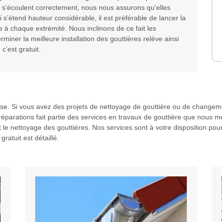
 s'écoulent correctement, nous nous assurons qu’elles
i s’étend hauteur considérable, il est préférable de lancer la
e à chaque extrémité. Nous inclinons de ce fait les
miner la meilleure installation des gouttières relève ainsi
’est gratuit.
resse. Si vous avez des projets de nettoyage de gouttière ou de chang
éparations fait partie des services en travaux de gouttière que nous me
 le nettoyage des gouttières. Nos services sont à votre disposition po
ratuit est détaillé.