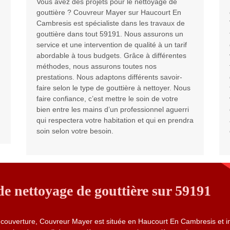
Vous avez des projets pour le nettoyage de
gouttière ? Couvreur Mayer sur Haucourt En
Cambresis est spécialiste dans les travaux de
gouttière dans tout 59191. Nous assurons un
service et une intervention de qualité à un tarif
abordable à tous budgets. Grâce à différentes
méthodes, nous assurons toutes nos
prestations. Nous adaptons différents savoir-
faire selon le type de gouttière à nettoyer. Nous
faire confiance, c’est mettre le soin de votre
bien entre les mains d’un professionnel aguerri
qui respectera votre habitation et qui en prendra
soin selon votre besoin.
de nettoyage de gouttière sur 59191
 couverture, Couvreur Mayer est située en Haucourt En Cambresis et in