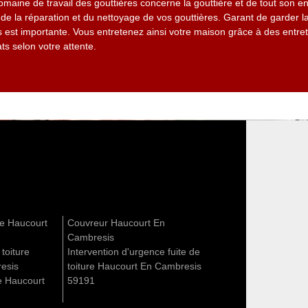
maine de travail des gouttières concerne la gouttière et de tout son en
e la réparation et du nettoyage de vos gouttières. Garant de garder l
res est importante. Vous entretenez ainsi votre maison grâce à des entret
ats selon votre attente.
re Haucourt
Couvreur Haucourt En
Cambresis
 toiture
Intervention d'urgence fuite de
esis
toiture Haucourt En Cambresis
e Haucourt
59191