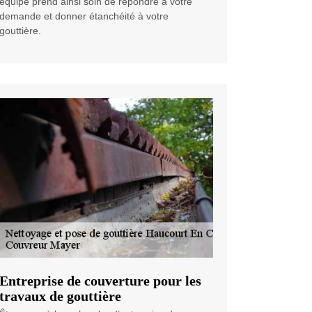
équipe prend ainsi soin de répondre à votre
demande et donner étanchéité à votre
gouttière.
Entreprise de couverture pour les
travaux de gouttière