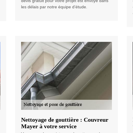
devis gratuit pour votre projet est envoyé dans
les délais par notre équipe d’étude.
Nettoyage de gouttière : Couvreur
Mayer à votre service