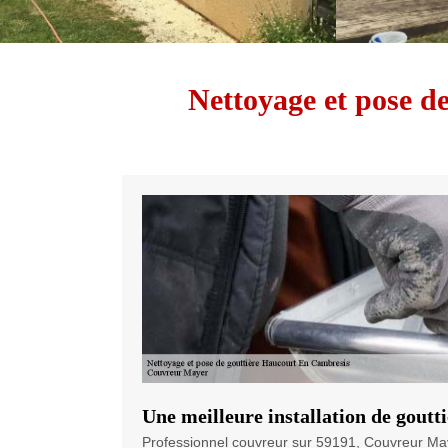
Nettoyage et pose d
Une meilleure installation de gout
Professionnel couvreur sur 59191, Couvreur Ma