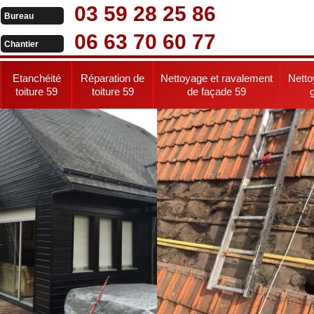
03 59 28 25 86
Bureau
06 63 70 60 77
Chantier
Etanchéité
Réparation de
Nettoyage et ravalement
Netto
toiture 59
toiture 59
de façade 59