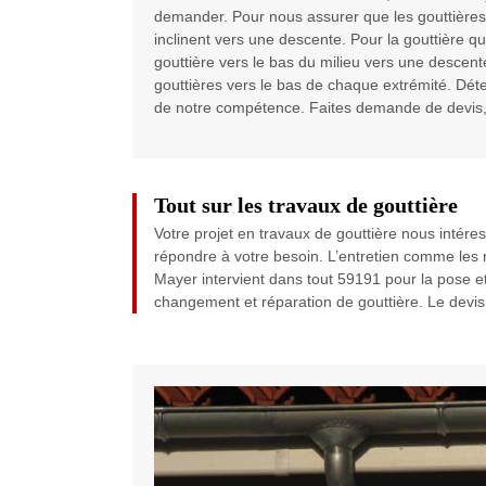
demander. Pour nous assurer que les gouttières
inclinent vers une descente. Pour la gouttière qu
gouttière vers le bas du milieu vers une descent
gouttières vers le bas de chaque extrémité. Déter
de notre compétence. Faites demande de devis, c
Tout sur les travaux de gouttière
Votre projet en travaux de gouttière nous inté
répondre à votre besoin. L’entretien comme les r
Mayer intervient dans tout 59191 pour la pose et
changement et réparation de gouttière. Le devis g