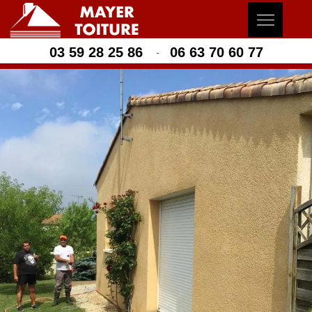
03 59 28 25 86
06 63 70 60 77
-