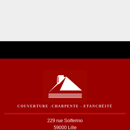
COUVERTURE -CHARPENTE - ETANCHÉITÉ
229 rue Solferino
59000 Lille