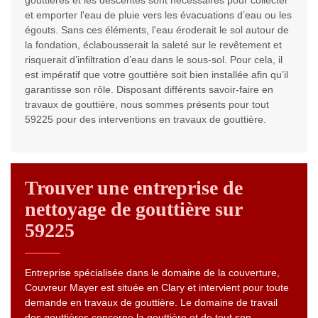
gouttières et les descentes sont nécessaires pour collecter
et emporter l'eau de pluie vers les évacuations d’eau ou les
égouts. Sans ces éléments, l'eau éroderait le sol autour de
la fondation, éclabousserait la saleté sur le revêtement et
risquerait d’infiltration d’eau dans le sous-sol. Pour cela, il
est impératif que votre gouttière soit bien installée afin qu’il
garantisse son rôle. Disposant différents savoir-faire en
travaux de gouttière, nous sommes présents pour tout
59225 pour des interventions en travaux de gouttière.
Trouver une entreprise de
nettoyage de gouttière sur
59225
Entreprise spécialisée dans le domaine de la couverture,
Couvreur Mayer est située en Clary et intervient pour toute
demande en travaux de gouttière. Le domaine de travail
des gouttières concerne la gouttière et de tout son