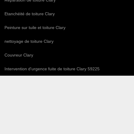
Réparation de toiture Clary
Etanchéité de toiture Clary
Peinture sur tuile et toiture Clary
nettoyage de toiture Clary
Couvreur Clary
Intervention d'urgence fuite de toiture Clary 59225