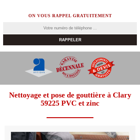
ON VOUS RAPPEL GRATUITEMENT
Nettoyage et pose de gouttière à Clary
59225 PVC et zinc