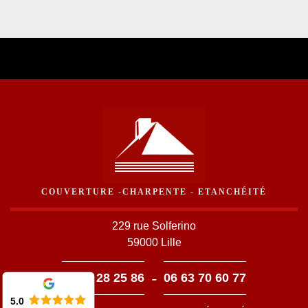
COUVERTURE -CHARPENTE - ETANCHÉITÉ
229 rue Solferino
59000 Lille
-
03 59 28 25 86
06 63 70 60 77
5.0