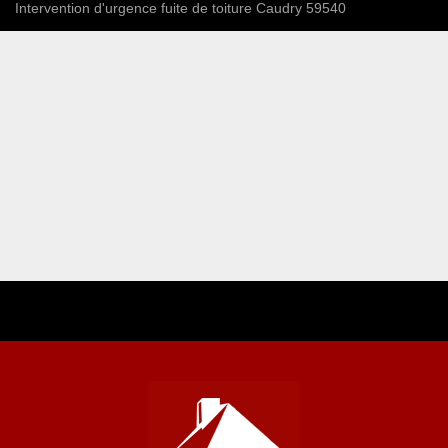
Intervention d'urgence fuite de toiture Caudry 59540