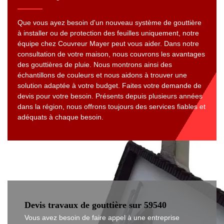
Que vous ayez besoin d'un nouveau système de gouttière
à installer ou de protection des feuilles uniquement, notre
équipe chez Couvreur Mayer peut vous aider. Dans notre
consultation de votre maison, nous couvrons les avantages
des gouttières de pluie. Nous montrons ainsi des
échantillons de couleurs et nous aidons à trouver une
solution adaptée à votre budget. Faites votre demande de
devis pour votre besoin. Présents depuis plusieurs années
dans la région, nous offrons toujours des services fiables et
adéquats à chaque besoin.
Devis travaux de gouttière sur 59540
Vous avez besoin de faire appel à une entreprise