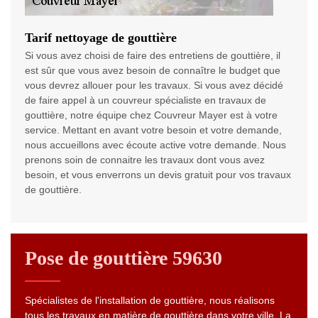
Tarif nettoyage de gouttière
Si vous avez choisi de faire des entretiens de gouttière, il
est sûr que vous avez besoin de connaître le budget que
vous devrez allouer pour les travaux. Si vous avez décidé
de faire appel à un couvreur spécialiste en travaux de
gouttière, notre équipe chez Couvreur Mayer est à votre
service. Mettant en avant votre besoin et votre demande,
nous accueillons avec écoute active votre demande. Nous
prenons soin de connaitre les travaux dont vous avez
besoin, et vous enverrons un devis gratuit pour vos travaux
de gouttière.
Pose de gouttière 59630
Spécialistes de l'installation de gouttière, nous réalisons
tous les travaux en matière de gouttière dans votre ville. La