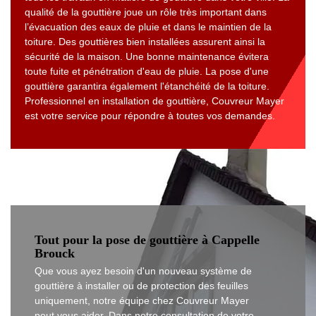
qualité de la gouttière joue un rôle très important dans
l’évacuation des eaux de pluie et dans le maintien de la
toiture. Des gouttières bien installées assurent ainsi la
sécurité de la maison. Une bonne maintenance évitera
toute fuite et pénétration d'eau de pluie. La pose d'une
gouttière garantira également l'étanchéité de la toiture.
Professionnel en installation de gouttière, Couvreur Mayer
est votre service pour répondre à toutes vos demandes.
Tout pour la pose de gouttière à Cappelle
Brouck
Que vous ayez besoin d'un nouveau système de
gouttière à installer ou de protection des feuilles
uniquement, notre équipe chez Couvreur Mayer
peut vous aider. Dans notre consultation de votre