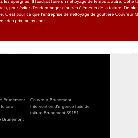
s les épargnés. Il faudrait faire un nettoyage de temps à autre. Cette t
els, pour éviter d’endommager d’autres éléments de la toiture. De plus
e. C’est pour ça que l’entreprise de nettoyage de gouttière Couvreur 
c des prix moins cher.
ure Brunemont
Couvreur Brunemont
 toiture
Intervention d'urgence fuite de
toiture Brunemont 59151
re Brunemont