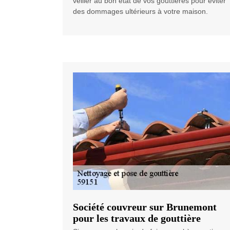
veiller au bon état de vos gouttières pour éviter
des dommages ultérieurs à votre maison.
Société couvreur sur Brunemont
pour les travaux de gouttière