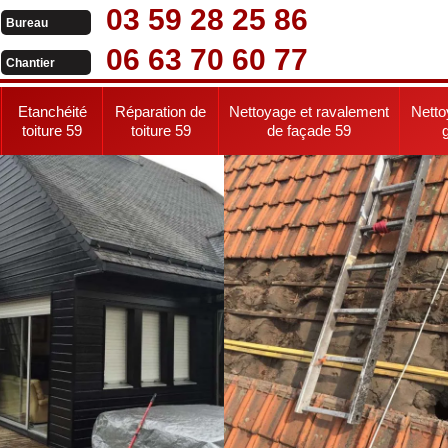
03 59 28 25 86
Bureau
06 63 70 60 77
Chantier
Etanchéité
Réparation de
Nettoyage et ravalement
Netto
toiture 59
toiture 59
de façade 59