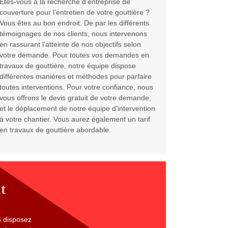
Êtes-vous à la recherche d’entreprise de
couverture pour l’entretien de votre gouttière ?
Vous êtes au bon endroit. De par les différents
témoignages de nos clients, nous intervenons
en rassurant l’atteinte de nos objectifs selon
votre demande. Pour toutes vos demandes en
travaux de gouttière, notre équipe dispose
différentes manières et méthodes pour parfaire
toutes interventions. Pour votre confiance, nous
vous offrons le devis gratuit de votre demande,
et le déplacement de notre équipe d’intervention
à votre chantier. Vous aurez également un tarif
en travaux de gouttière abordable.
t
s disposez