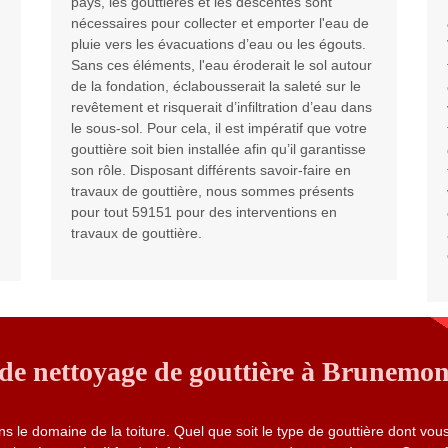
pays, les gouttières et les descentes sont
nécessaires pour collecter et emporter l'eau de
pluie vers les évacuations d’eau ou les égouts.
Sans ces éléments, l'eau éroderait le sol autour
de la fondation, éclabousserait la saleté sur le
revêtement et risquerait d’infiltration d’eau dans
le sous-sol. Pour cela, il est impératif que votre
gouttière soit bien installée afin qu’il garantisse
son rôle. Disposant différents savoir-faire en
travaux de gouttière, nous sommes présents
pour tout 59151 pour des interventions en
travaux de gouttière.
de nettoyage de gouttière à Brunemon
s le domaine de la toiture. Quel que soit le type de gouttière dont vou