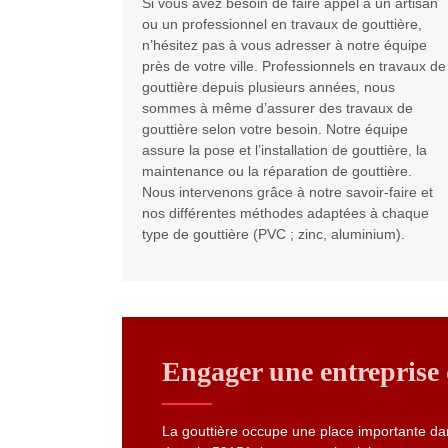
Si vous avez besoin de faire appel à un artisan
ou un professionnel en travaux de gouttière,
n’hésitez pas à vous adresser à notre équipe
près de votre ville. Professionnels en travaux de
gouttière depuis plusieurs années, nous
sommes à même d’assurer des travaux de
gouttière selon votre besoin. Notre équipe
assure la pose et l’installation de gouttière, la
maintenance ou la réparation de gouttière.
Nous intervenons grâce à notre savoir-faire et
nos différentes méthodes adaptées à chaque
type de gouttière (PVC ; zinc, aluminium).
Engager une entreprise 
La gouttière occupe une place importante dan