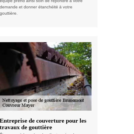
équipe prend ainsi soin de répondre à votre
demande et donner étanchéité à votre
gouttière.
Entreprise de couverture pour les
travaux de gouttière