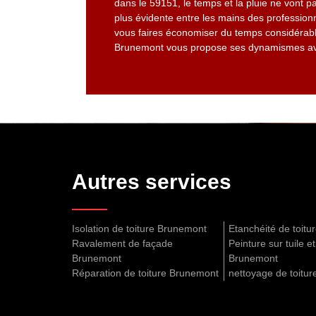
dans le 59151, le temps et la pluie ne vont pa
plus évidente entre les mains des professionn
vous faires économiser du temps considérabl
Brunemont vous propose ses dynamismes ave
Autres services
Isolation de toiture Brunemont
Etanchéité de toit
Ravalement de façade
Peinture sur tuile et
Brunemont
Brunemont
Réparation de toiture Brunemont
nettoyage de toitu