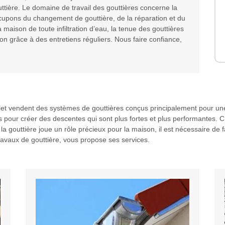
ttière. Le domaine de travail des gouttières concerne la
ccupons du changement de gouttière, de la réparation et du
maison de toute infiltration d’eau, la tenue des gouttières
on grâce à des entretiens réguliers. Nous faire confiance,
let vendent des systèmes de gouttières conçus principalement pour une 
s pour créer des descentes qui sont plus fortes et plus performantes. C
la gouttière joue un rôle précieux pour la maison, il est nécessaire de 
ravaux de gouttière, vous propose ses services.