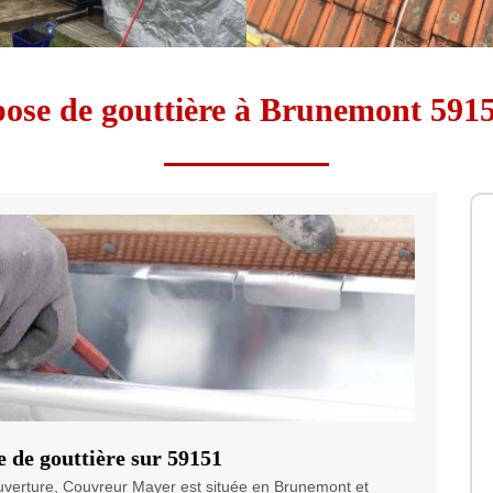
pose de gouttière à Brunemont 591
e de gouttière sur 59151
ouverture, Couvreur Mayer est située en Brunemont et