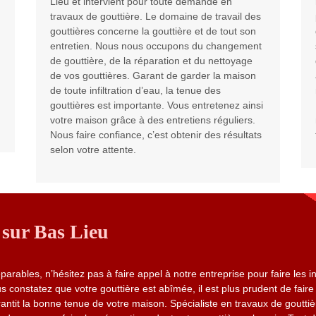
Lieu et intervient pour toute demande en
travaux de gouttière. Le domaine de travail des
gouttières concerne la gouttière et de tout son
entretien. Nous nous occupons du changement
de gouttière, de la réparation et du nettoyage
de vos gouttières. Garant de garder la maison
de toute infiltration d’eau, la tenue des
gouttières est importante. Vous entretenez ainsi
votre maison grâce à des entretiens réguliers.
Nous faire confiance, c’est obtenir des résultats
selon votre attente.
 sur Bas Lieu
rables, n’hésitez pas à faire appel à notre entreprise pour faire les i
s constatez que votre gouttière est abîmée, il est plus prudent de faire
antit la bonne tenue de votre maison. Spécialiste en travaux de goutti