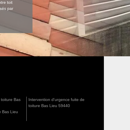
re toit
usés par
t toiture Bas
Intervention d'urgence fuite de
toiture Bas Lieu 59440
e Bas Lieu