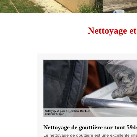
Nettoyage et
Nettoyage de gouttière sur tout 594
Le nettoyage de gouttière est une excellente inter