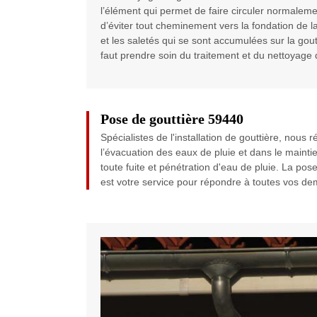
l’élément qui permet de faire circuler normaleme
d’éviter tout cheminement vers la fondation de l
et les saletés qui se sont accumulées sur la goutt
faut prendre soin du traitement et du nettoyage d
Pose de gouttière 59440
Spécialistes de l'installation de gouttière, nous 
l’évacuation des eaux de pluie et dans le mainti
toute fuite et pénétration d'eau de pluie. La pos
est votre service pour répondre à toutes vos d