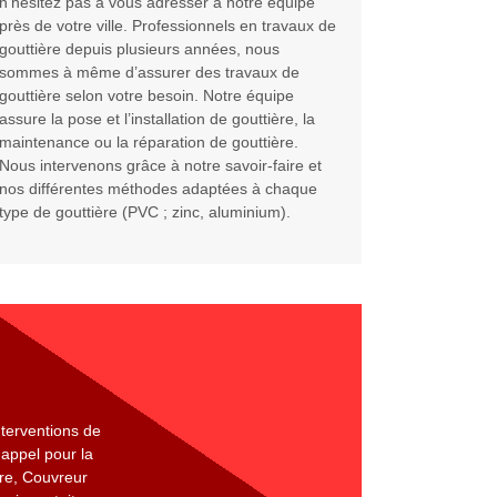
n’hésitez pas à vous adresser à notre équipe
près de votre ville. Professionnels en travaux de
gouttière depuis plusieurs années, nous
sommes à même d’assurer des travaux de
gouttière selon votre besoin. Notre équipe
assure la pose et l’installation de gouttière, la
maintenance ou la réparation de gouttière.
Nous intervenons grâce à notre savoir-faire et
nos différentes méthodes adaptées à chaque
type de gouttière (PVC ; zinc, aluminium).
nterventions de
 appel pour la
ère, Couvreur