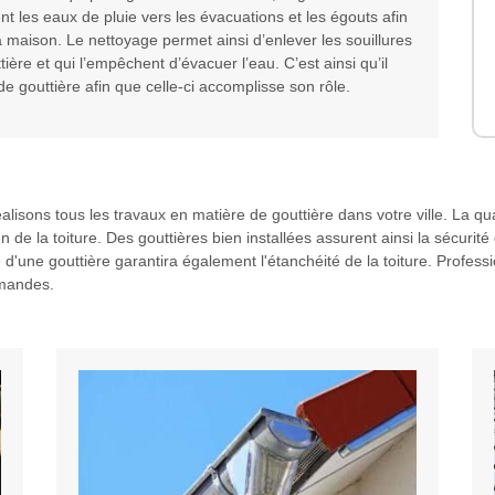
nt les eaux de pluie vers les évacuations et les égouts afin
a maison. Le nettoyage permet ainsi d’enlever les souillures
ière et qui l’empêchent d’évacuer l’eau. C’est ainsi qu’il
e gouttière afin que celle-ci accomplisse son rôle.
réalisons tous les travaux en matière de gouttière dans votre ville. La qu
en de la toiture. Des gouttières bien installées assurent ainsi la sécur
e d'une gouttière garantira également l'étanchéité de la toiture. Profess
emandes.