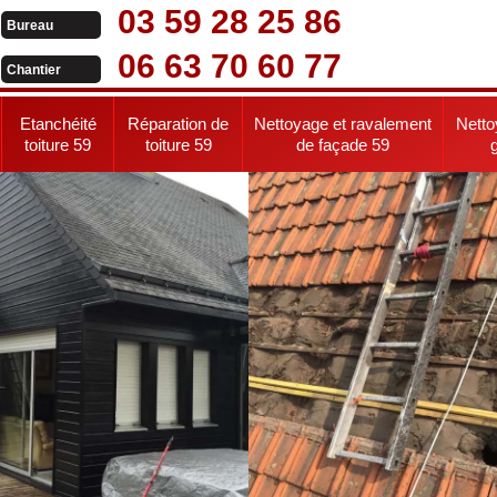
03 59 28 25 86
Bureau
06 63 70 60 77
Chantier
Etanchéité
Réparation de
Nettoyage et ravalement
Netto
toiture 59
toiture 59
de façade 59