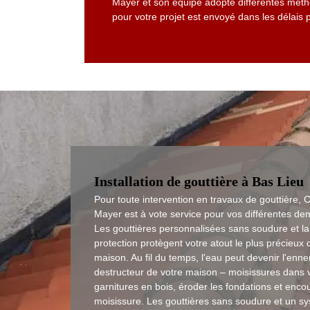
Mayer et son équipe adopte différentes méthod
pour votre projet est envoyé dans les délais 
Installation de gouttière à Bas Lieu
Pour toute intervention en travaux de gouttière, 
Mayer est à vote service pour vos différentes d
Les gouttières personnalisées sans soudure et la
protection protègent votre atout le plus précieux 
maison. Au fil du temps, l'eau peut devenir l'enne
destructeur de votre maison – moisissures dans 
garnitures en bois, éroder les fondations et enco
moisissure. Les gouttières sans soudure et un s