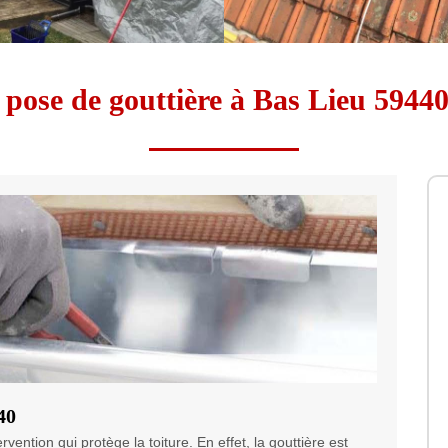
 pose de gouttière à Bas Lieu 5944
40
vention qui protège la toiture. En effet, la gouttière est