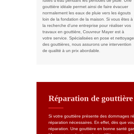
fuites d’eau pendant les périodes de pluie. Une
gouttière idéale permet ainsi de faire évacuer
normalement les eaux de pluie vers les égouts
loin de la fondation de la maison. Si vous êtes à
la recherche d’une entreprise pour réaliser vos
travaux en gouttière, Couvreur Mayer est à
votre service. Spécialisées en pose et nettoyage
des gouttières, nous assurons une intervention
de qualité à un prix abordable.
Réparation de gouttière
Si votre gouttière présente des dommages répa
réparation nécessaires. En effet, dès que vou
réparation. Une gouttière en bonne santé gar