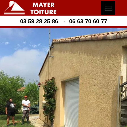
03 59 28 25 86
06 63 70 60 77
-