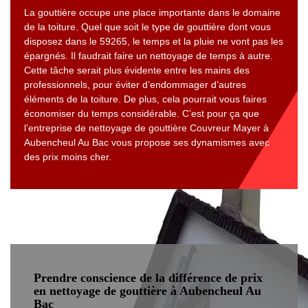
La gouttière occupe une place importante dans le domaine
de la toiture. Quel que soit le type de gouttière dont vous
disposez dans le 59265, le temps et la pluie ne vont pas les
épargnés. Il faudrait faire un nettoyage de temps à autre.
Cette tâche serait plus évidente entre les mains des
professionnels, pour éviter d’endommager d’autres
éléments de la toiture. De plus, cela pourrait vous faires
économiser du temps considérable. C’est pour ça que
l’entreprise de nettoyage de gouttière Couvreur Mayer à
Aubencheul Au Bac vous propose ses dynamismes avec
des prix moins cher.
Prendre conscience de la différence de prix
en nettoyage de gouttière à Aubencheul Au
Bac