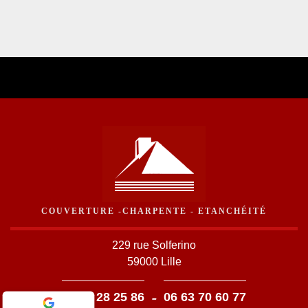
COUVERTURE -CHARPENTE - ETANCHÉITÉ
229 rue Solferino
59000 Lille
-
03 59 28 25 86
06 63 70 60 77