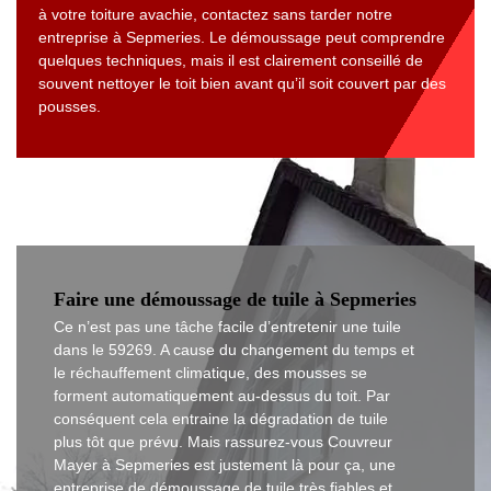
à votre toiture avachie, contactez sans tarder notre
entreprise à Sepmeries. Le démoussage peut comprendre
quelques techniques, mais il est clairement conseillé de
souvent nettoyer le toit bien avant qu’il soit couvert par des
pousses.
Faire une démoussage de tuile à Sepmeries
Ce n’est pas une tâche facile d’entretenir une tuile
dans le 59269. A cause du changement du temps et
le réchauffement climatique, des mousses se
forment automatiquement au-dessus du toit. Par
conséquent cela entraine la dégradation de tuile
plus tôt que prévu. Mais rassurez-vous Couvreur
Mayer à Sepmeries est justement là pour ça, une
entreprise de démoussage de tuile très fiables et