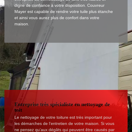
digne de confiance à votre disposition. Couvreur
Mayer est capable de rendre votre tuile plus étanche
et ainsi vous aurez plus de confort dans votre
maison.
Entreprise très spécialiste en nettoyage de
toit
Le nettoyage de votre toiture est très important pour
les démarches de l'entretien de votre maison. Si vous
ne pensez qu’aux dégâts qui peuvent être causés par