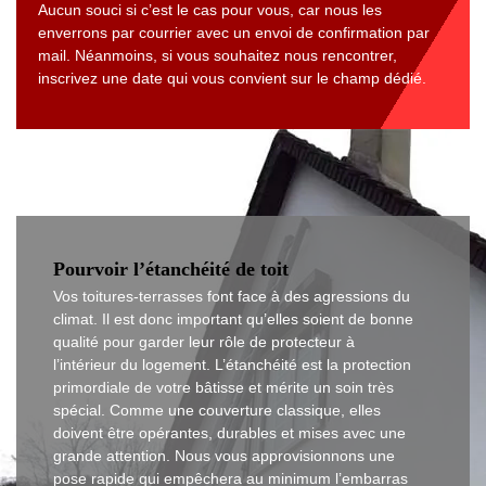
Aucun souci si c’est le cas pour vous, car nous les
enverrons par courrier avec un envoi de confirmation par
mail. Néanmoins, si vous souhaitez nous rencontrer,
inscrivez une date qui vous convient sur le champ dédié.
Pourvoir l’étanchéité de toit
Vos toitures-terrasses font face à des agressions du
climat. Il est donc important qu’elles soient de bonne
qualité pour garder leur rôle de protecteur à
l’intérieur du logement. L’étanchéité est la protection
primordiale de votre bâtisse et mérite un soin très
spécial. Comme une couverture classique, elles
doivent être opérantes, durables et mises avec une
grande attention. Nous vous approvisionnons une
pose rapide qui empêchera au minimum l’embarras