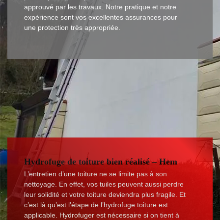
approuvé par les travaux. Notre pratique et notre
expérience sont vos excellentes assurances pour
une protection très appropriée.
Hydrofuge de toiture bien réalisé – Hem
L’entretien d’une toiture ne se limite pas à son
nettoyage. En effet, vos tuiles peuvent aussi perdre
leur solidité et votre toiture deviendra plus fragile. Et
c’est là qu’est l’étape de l’hydrofuge toiture est
applicable. Hydrofuger est nécessaire si on tient à