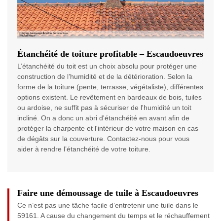
Étanchéité de toiture profitable – Escaudoeuvres
L’étanchéité du toit est un choix absolu pour protéger une
construction de l’humidité et de la détérioration. Selon la
forme de la toiture (pente, terrasse, végétaliste), différentes
options existent. Le revêtement en bardeaux de bois, tuiles
ou ardoise, ne suffit pas à sécuriser de l'humidité un toit
incliné. On a donc un abri d'étanchéité en avant afin de
protéger la charpente et l'intérieur de votre maison en cas
de dégâts sur la couverture. Contactez-nous pour vous
aider à rendre l’étanchéité de votre toiture.
Faire une démoussage de tuile à Escaudoeuvres
Ce n’est pas une tâche facile d’entretenir une tuile dans le
59161. A cause du changement du temps et le réchauffement