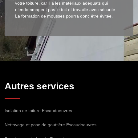
votre toiture, car il a les matériaux adéquats qui
n’endommagent pas le toit et travaille avec sécurité.
La formation de mousses pourra donc être évitée.
Autres services
Isolation de toiture Escaudoeuvres
Nettoyage et pose de gouttière Escaudoeuvres