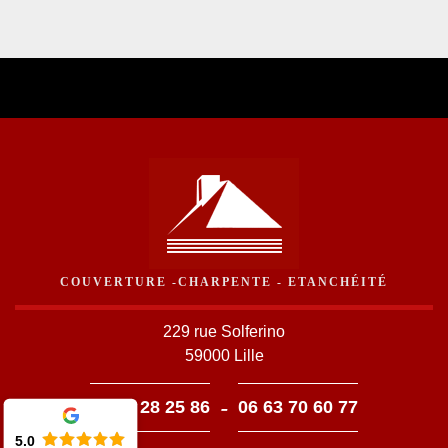
COUVERTURE -CHARPENTE - ETANCHÉITÉ
229 rue Solferino
59000 Lille
-
03 59 28 25 86
06 63 70 60 77
5.0