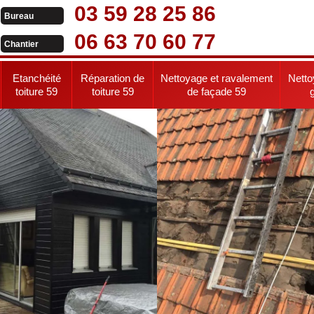
03 59 28 25 86
Bureau
06 63 70 60 77
Chantier
Etanchéité
Réparation de
Nettoyage et ravalement
Netto
toiture 59
toiture 59
de façade 59