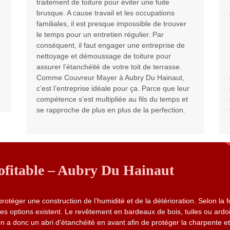
traitement de toiture pour éviter une fuite
brusque. A cause travail et les occupations
familiales, il est presque impossible de trouver
le temps pour un entretien régulier. Par
conséquent, il faut engager une entreprise de
nettoyage et démoussage de toiture pour
assurer l’étanchéité de votre toit de terrasse.
Comme Couvreur Mayer à Aubry Du Hainaut,
c’est l’entreprise idéale pour ça. Parce que leur
compétence s’est multipliée au fils du temps et
se rapproche de plus en plus de la perfection.
rofitable – Aubry Du Hainaut
protéger une construction de l’humidité et de la détérioration. Selon la 
ntes options existent. Le revêtement en bardeaux de bois, tuiles ou ardoi
 On a donc un abri d'étanchéité en avant afin de protéger la charpente et 