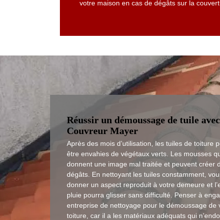
votre maison en cas de dégâts sur la couvertu
Réussir un démoussage de tuile avec
Couvreur Mayer
Après des mois d’utilisation, les tuiles de toiture 
être envahies de végétaux verts. Les mousses qu
donnent une image mal traitée et peuvent créer 
dégâts. En nettoyant les tuiles constamment, vo
donner un aspect reproduit à votre demeure et l’
pluie pourra glisser sans difficulté. Penser à eng
entreprise de nettoyage pour le démoussage de 
toiture, car il a les matériaux adéquats qui n’e