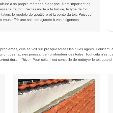
toiture a sa propre méthode d’analyse. Il est important de
ge de toit : l’accessibilité à la toiture, le type de toit,
bitation, le modèle de gouttière et la pente du toit. Puisque
 vous offrir une solution ajustée à vos exigences.
oblèmes, cela se voit sur presque toutes les tuiles âgées. Pourtant, à 
i ont des racines poussant en profondeur des tuiles. Tout cela n’est pa
rtout durant l’hiver. Pour cela, il est conseillé de nettoyer le toit qua