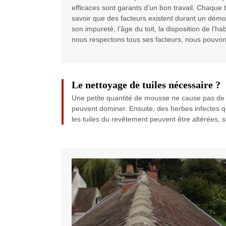
efficaces sont garants d’un bon travail. Chaque 
savoir que des facteurs existent durant un démoussa
son impureté, l’âge du toit, la disposition de l’ha
nous respectons tous ses facteurs, nous pouvons
Le nettoyage de tuiles nécessaire ?
Une petite quantité de mousse ne cause pas de pr
peuvent dominer. Ensuite, des herbes infectes qu
les tuiles du revêtement peuvent être altérées, su