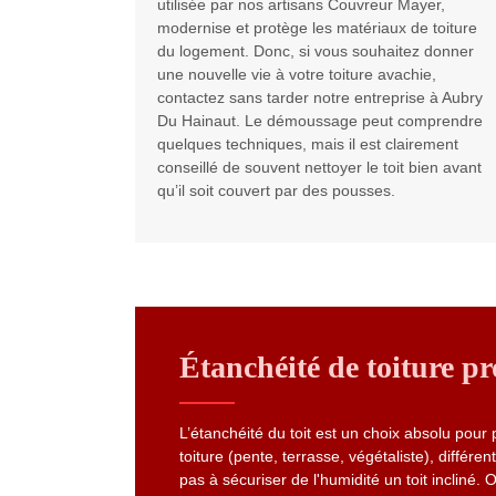
utilisée par nos artisans Couvreur Mayer,
modernise et protège les matériaux de toiture
du logement. Donc, si vous souhaitez donner
une nouvelle vie à votre toiture avachie,
contactez sans tarder notre entreprise à Aubry
Du Hainaut. Le démoussage peut comprendre
quelques techniques, mais il est clairement
conseillé de souvent nettoyer le toit bien avant
qu’il soit couvert par des pousses.
Étanchéité de toiture p
L’étanchéité du toit est un choix absolu pour 
toiture (pente, terrasse, végétaliste), différe
pas à sécuriser de l'humidité un toit incliné.