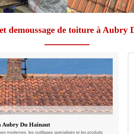
et demoussage de toiture à Aubry
 à Aubry Du Hainaut
ues modernes, les outillages spécialisés et les produits