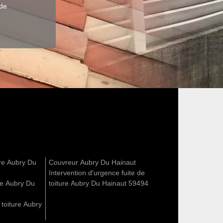
 de
ure Aubry Du
Couvreur Aubry Du Hainaut
Intervention d'urgence fuite de
re Aubry Du
toiture Aubry Du Hainaut 59494
t toiture Aubry