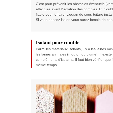
C’est pour prévenir les obstacles éventuels (verm
effectués avant l’isolation des combles. Et n’ou
fiable pour le faire. L’écran de sous-toiture ins
Si vous pensez isoler, vous aurez besoin de con
Isolant pour comble
Parmi les matériaux isolants, il y a les laines mi
les laines animales (mouton ou plume). Il existe 
compléments d’isolants. Il faut bien vérifier que
même temps.