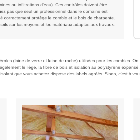
ines ou infiltrations d’eau). Ces contrôles doivent être
bliez pas que seul un professionnel dans le domaine est
tallé correctement protège le comble et le bois de charpente.
seils sur les moyens et les matériaux adaptés aux travaux.
nérales (laine de verre et laine de roche) utilisées pour les combles. On 
également le liège, la fibre de bois et isolation au polystyrène expansé.
 l'isolant que vous achetez dispose des labels agréés. Sinon, c’est à vo