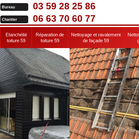
03 59 28 25 86
Bureau
06 63 70 60 77
Chantier
Etanchéité
Réparation de
Nettoyage et ravalement
Netto
toiture 59
toiture 59
de façade 59