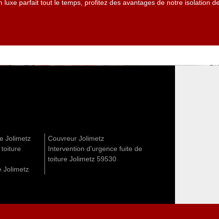
luxe parfait tout le temps, profitez des avantages de notre isolation 
re Jolimetz
Couvreur Jolimetz
 toiture
Intervention d'urgence fuite de
toiture Jolimetz 59530
e Jolimetz