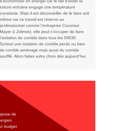
d’économiser en énergie car le fait d’isoler la
toiture entraine engage une température
constante. Mais il est déconseiller de le faire soit
même car ce travail est réserve au
professionnel comme l’entreprise Couvreur
Mayer à Jolimetz, elle peut s’occuper de faire
l’isolation de comble dans tous les 59530.
Surtout une isolation de comble perdu ou bien
de comble aménagé mais aussi du comble
soufflé. Alors faites votre choix dès aujourd’hui.
ispose de
nergies
sur budget