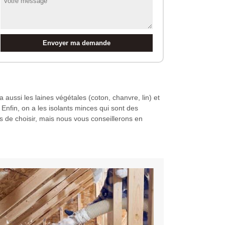
a aussi les laines végétales (coton, chanvre, lin) et
 Enfin, on a les isolants minces qui sont des
us de choisir, mais nous vous conseillerons en