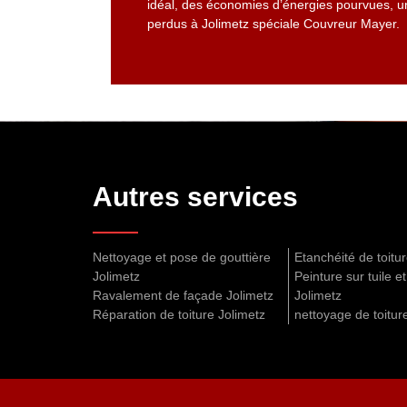
idéal, des économies d’énergies pourvues, un 
perdus à Jolimetz spéciale Couvreur Mayer.
Autres services
Nettoyage et pose de gouttière
Etanchéité de toitu
Jolimetz
Peinture sur tuile et
Ravalement de façade Jolimetz
Jolimetz
Réparation de toiture Jolimetz
nettoyage de toitur