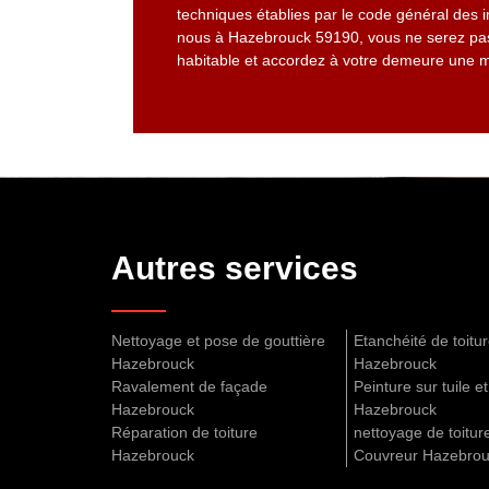
techniques établies par le code général des 
nous à Hazebrouck 59190, vous ne serez pas 
habitable et accordez à votre demeure une me
Autres services
Nettoyage et pose de gouttière
Etanchéité de toitu
Hazebrouck
Hazebrouck
Ravalement de façade
Peinture sur tuile et
Hazebrouck
Hazebrouck
Réparation de toiture
nettoyage de toitu
Hazebrouck
Couvreur Hazebro