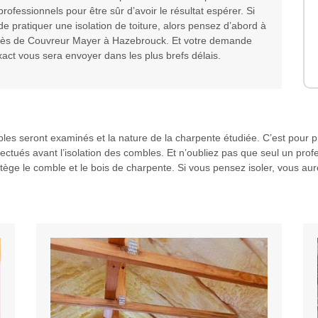
professionnels pour être sûr d’avoir le résultat espérer. Si
 pratiquer une isolation de toiture, alors pensez d’abord à
près de Couvreur Mayer à Hazebrouck. Et votre demande
xact vous sera envoyer dans les plus brefs délais.
les seront examinés et la nature de la charpente étudiée. C’est pour p
ffectués avant l’isolation des combles. Et n’oubliez pas que seul un prof
otège le comble et le bois de charpente. Si vous pensez isoler, vous au