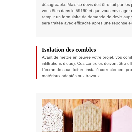
désagréable. Mais ce devis doit être fait par les 
vous êtes dans le 59190 et que vous envisager de
remplir un formulaire de demande de devis au
sera traitée avec efficacité après une réponse e
Isolation des combles
Avant de mettre en œuvre votre projet, vos comb
infiltrations d’eau). Ces contrôles doivent être e
L’écran de sous-toiture installé correctement pr
matériaux adaptés aux travaux.