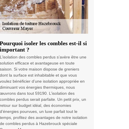
Pourquoi isoler les combles est-il si
important ?
L’isolation des combles perdus s’avère être une
solution efficace et avantageuse en toute
saison. Si votre maison dispose de greniers
dont la surface est inhabitable et que vous
voulez bénéficier d’une isolation appropriée en
diminuant vos énergies thermiques, nous
œuvrons dans tout 59190. L’isolation des
combles perdus serait parfaite. Un petit prix, un
retour sur budget idéal, des économies
d’énergies pourvues, un luxe parfait tout le
temps, profitez des avantages de notre isolation
de combles perdus à Hazebrouck spéciale