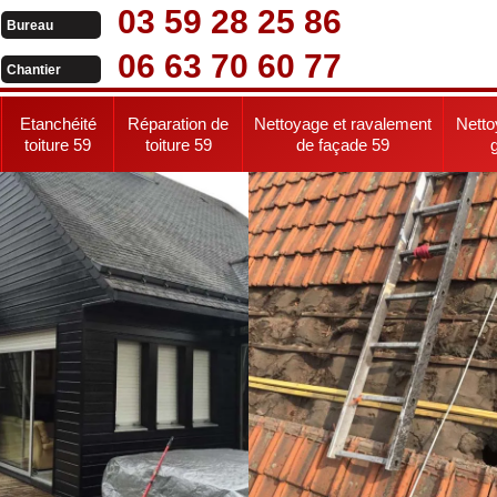
03 59 28 25 86
Bureau
06 63 70 60 77
Chantier
Etanchéité
Réparation de
Nettoyage et ravalement
Netto
toiture 59
toiture 59
de façade 59