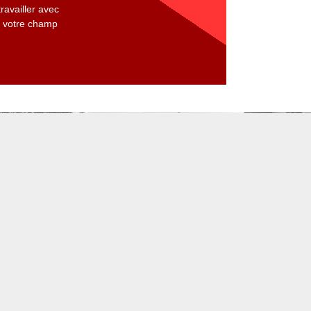
ravailler avec
z votre champ