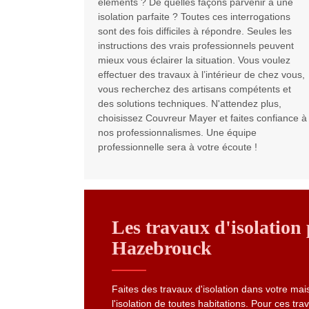
éléments ? De quelles façons parvenir à une
isolation parfaite ? Toutes ces interrogations
sont des fois difficiles à répondre. Seules les
instructions des vrais professionnels peuvent
mieux vous éclairer la situation. Vous voulez
effectuer des travaux à l’intérieur de chez vous,
vous recherchez des artisans compétents et
des solutions techniques. N'attendez plus,
choisissez Couvreur Mayer et faites confiance à
nos professionnalismes. Une équipe
professionnelle sera à votre écoute !
Les travaux d'isolation
Hazebrouck
Faites des travaux d'isolation dans votre mai
l'isolation de toutes habitations. Pour ces tra