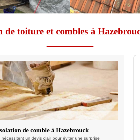
on de toiture et combles à Hazebrou
solation de comble à Hazebrouck
nécessitent un devis clair pour éviter une surprise