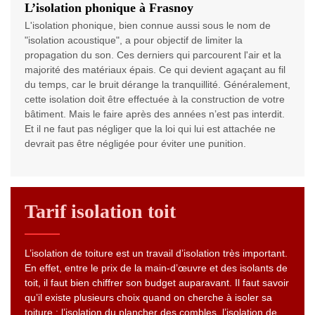
L’isolation phonique à Frasnoy
L'isolation phonique, bien connue aussi sous le nom de
"isolation acoustique", a pour objectif de limiter la
propagation du son. Ces derniers qui parcourent l'air et la
majorité des matériaux épais. Ce qui devient agaçant au fil
du temps, car le bruit dérange la tranquillité. Généralement,
cette isolation doit être effectuée à la construction de votre
bâtiment. Mais le faire après des années n’est pas interdit.
Et il ne faut pas négliger que la loi qui lui est attachée ne
devrait pas être négligée pour éviter une punition.
Tarif isolation toit
L’isolation de toiture est un travail d’isolation très important.
En effet, entre le prix de la main-d’œuvre et des isolants de
toit, il faut bien chiffrer son budget auparavant. Il faut savoir
qu’il existe plusieurs choix quand on cherche à isoler sa
toiture : l’isolation du plancher des combles, l’isolation de