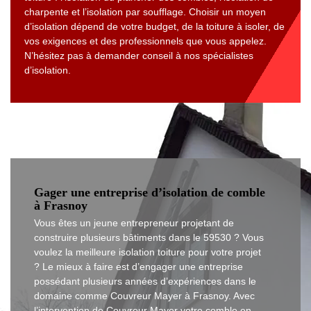
charpente et l’isolation par soufflage. Choisir un moyen
d’isolation dépend de votre budget, de la toiture à isoler, de
vos exigences et des professionnels que vous appelez.
N’hésitez pas à demander conseil à nos spécialistes
d’isolation.
Gager une entreprise d’isolation de comble
à Frasnoy
Vous êtes un jeune entrepreneur projetant de
construire plusieurs bâtiments dans le 59530 ? Vous
voulez la meilleure isolation toiture pour votre projet
? Le mieux à faire est d’engager une entreprise
possédant plusieurs années d’expériences dans le
domaine comme Couvreur Mayer à Frasnoy. Avec
l’intervention de Couvreur Mayer votre comble en