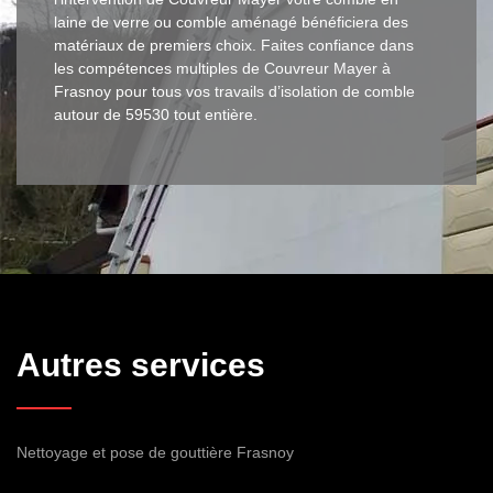
laine de verre ou comble aménagé bénéficiera des
matériaux de premiers choix. Faites confiance dans
les compétences multiples de Couvreur Mayer à
Frasnoy pour tous vos travails d’isolation de comble
autour de 59530 tout entière.
Autres services
Nettoyage et pose de gouttière Frasnoy