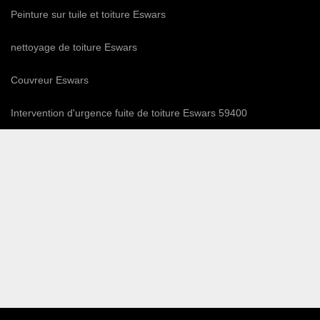
Peinture sur tuile et toiture Eswars
nettoyage de toiture Eswars
Couvreur Eswars
Intervention d'urgence fuite de toiture Eswars 59400