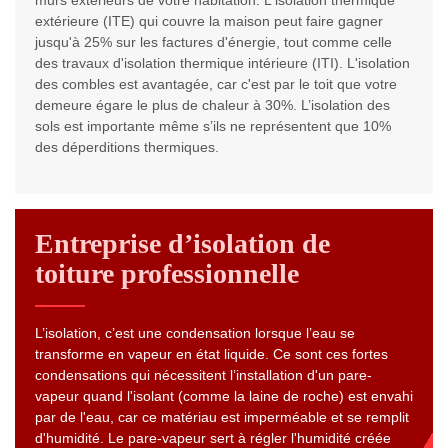
murs extérieurs de votre habitation. L'isolation thermique
extérieure (ITE) qui couvre la maison peut faire gagner
jusqu'à 25% sur les factures d'énergie, tout comme celle
des travaux d'isolation thermique intérieure (ITI). L'isolation
des combles est avantagée, car c'est par le toit que votre
demeure égare le plus de chaleur à 30%. L’isolation des
sols est importante même s’ils ne représentent que 10%
des déperditions thermiques.
Entreprise d’isolation de
toiture professionnelle
L’isolation, c’est une condensation lorsque l’eau se
transforme en vapeur en état liquide. Ce sont ces fortes
condensations qui nécessitent l’installation d'un pare-
vapeur quand l'isolant (comme la laine de roche) est envahi
par de l'eau, car ce matériau est imperméable et se remplit
d'humidité. Le pare-vapeur sert à régler l'humidité créée