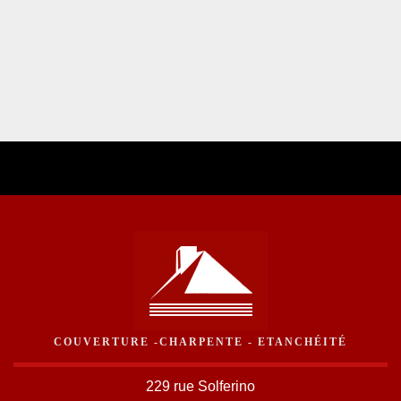
COUVERTURE -CHARPENTE - ETANCHÉITÉ
229 rue Solferino