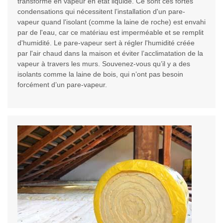
transforme en vapeur en état liquide. Ce sont ces fortes
condensations qui nécessitent l’installation d'un pare-
vapeur quand l'isolant (comme la laine de roche) est envahi
par de l'eau, car ce matériau est imperméable et se remplit
d'humidité. Le pare-vapeur sert à régler l'humidité créée
par l'air chaud dans la maison et éviter l’acclimatation de la
vapeur à travers les murs. Souvenez-vous qu’il y a des
isolants comme la laine de bois, qui n’ont pas besoin
forcément d’un pare-vapeur.