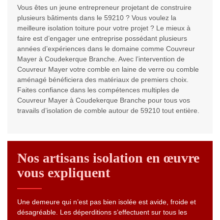
Vous êtes un jeune entrepreneur projetant de construire
plusieurs bâtiments dans le 59210 ? Vous voulez la
meilleure isolation toiture pour votre projet ? Le mieux à
faire est d’engager une entreprise possédant plusieurs
années d’expériences dans le domaine comme Couvreur
Mayer à Coudekerque Branche. Avec l’intervention de
Couvreur Mayer votre comble en laine de verre ou comble
aménagé bénéficiera des matériaux de premiers choix.
Faites confiance dans les compétences multiples de
Couvreur Mayer à Coudekerque Branche pour tous vos
travails d’isolation de comble autour de 59210 tout entière.
Nos artisans isolation en œuvre
vous expliquent
Une demeure qui n’est pas bien isolée est avide, froide et
désagréable. Les déperditions s’effectuent sur tous les