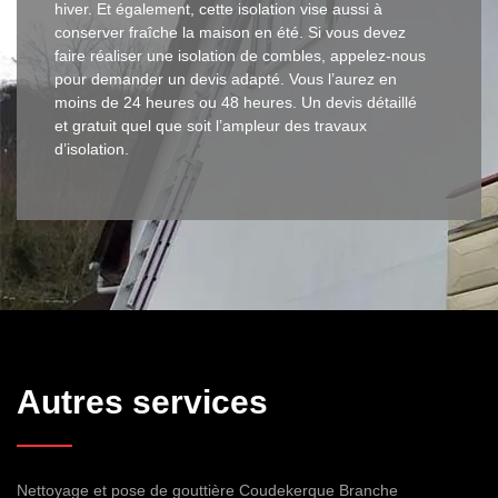
hiver. Et également, cette isolation vise aussi à
conserver fraîche la maison en été. Si vous devez
faire réaliser une isolation de combles, appelez-nous
pour demander un devis adapté. Vous l’aurez en
moins de 24 heures ou 48 heures. Un devis détaillé
et gratuit quel que soit l’ampleur des travaux
d’isolation.
Autres services
Nettoyage et pose de gouttière Coudekerque Branche